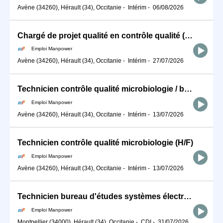
Avène (34260), Hérault (34), Occitanie
-
Intérim
-
06/08/2026
Chargé de projet qualité en contrôle qualité (H/F)
Emploi Manpower
Avène (34260), Hérault (34), Occitanie
-
Intérim
-
27/07/2026
Technicien contrôle qualité microbiologie / bactériologie (H/F)
Emploi Manpower
Avène (34260), Hérault (34), Occitanie
-
Intérim
-
13/07/2026
Technicien contrôle qualité microbiologie (H/F)
Emploi Manpower
Avène (34260), Hérault (34), Occitanie
-
Intérim
-
13/07/2026
Technicien bureau d'études systèmes électriques machines (H/F)
Emploi Manpower
Montpellier (34000), Hérault (34), Occitanie
-
CDI
-
31/07/2026