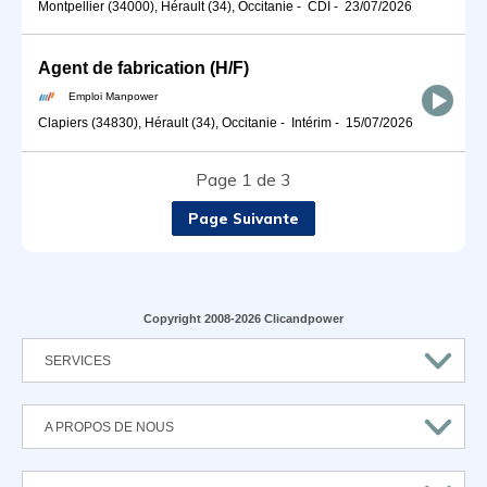
Montpellier (34000), Hérault (34), Occitanie
-
CDI
-
23/07/2026
Agent de fabrication (H/F)
Emploi Manpower
Clapiers (34830), Hérault (34), Occitanie
-
Intérim
-
15/07/2026
Page 1 de 3
Page Suivante
Copyright 2008-2026 Clicandpower
SERVICES
A PROPOS DE NOUS