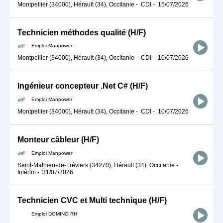
Montpellier (34000), Hérault (34), Occitanie
-
CDI
-
15/07/2026
Technicien méthodes qualité (H/F)
Emploi Manpower
Montpellier (34000), Hérault (34), Occitanie
-
CDI
-
10/07/2026
Ingénieur concepteur .Net C# (H/F)
Emploi Manpower
Montpellier (34000), Hérault (34), Occitanie
-
CDI
-
10/07/2026
Monteur câbleur (H/F)
Emploi Manpower
Saint-Mathieu-de-Tréviers (34270), Hérault (34), Occitanie
-
Intérim
-
31/07/2026
Technicien CVC et Multi technique (H/F)
Emploi DOMINO RH