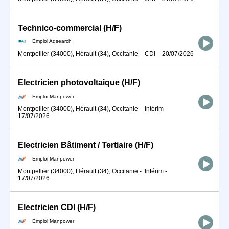
Technico-commercial (H/F)
Emploi Adsearch
Montpellier (34000), Hérault (34), Occitanie
-
CDI
-
20/07/2026
Electricien photovoltaique (H/F)
Emploi Manpower
Montpellier (34000), Hérault (34), Occitanie
-
Intérim
-
17/07/2026
Electricien Bâtiment / Tertiaire (H/F)
Emploi Manpower
Montpellier (34000), Hérault (34), Occitanie
-
Intérim
-
17/07/2026
Electricien CDI (H/F)
Emploi Manpower