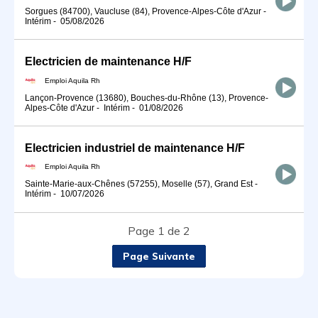
Sorgues (84700), Vaucluse (84), Provence-Alpes-Côte d'Azur
-
Intérim
-
05/08/2026
Electricien de maintenance H/F
Emploi Aquila Rh
Lançon-Provence (13680), Bouches-du-Rhône (13), Provence-
Alpes-Côte d'Azur
-
Intérim
-
01/08/2026
Electricien industriel de maintenance H/F
Emploi Aquila Rh
Sainte-Marie-aux-Chênes (57255), Moselle (57), Grand Est
-
Intérim
-
10/07/2026
Page 1 de 2
Page Suivante