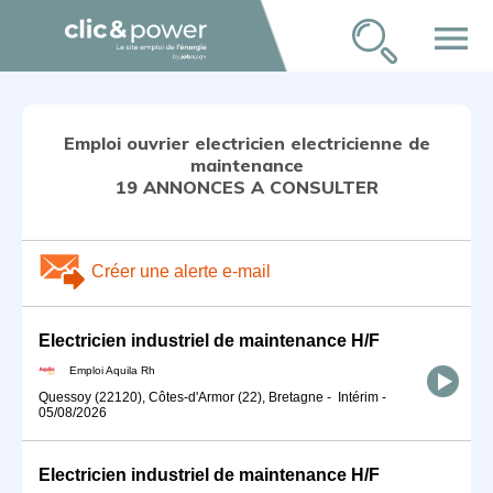
menu
Emploi ouvrier electricien electricienne de
maintenance
19 ANNONCES A CONSULTER
Créer une alerte e-mail
Electricien industriel de maintenance H/F
Emploi Aquila Rh
Quessoy (22120), Côtes-d'Armor (22), Bretagne
-
Intérim
-
05/08/2026
Electricien industriel de maintenance H/F