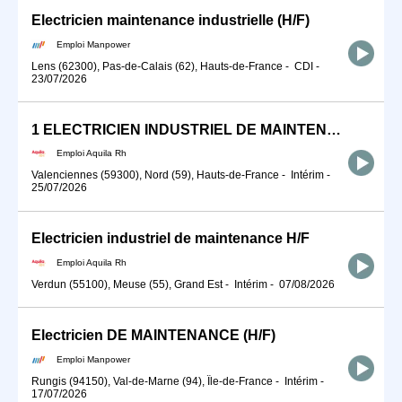
Electricien maintenance industrielle (H/F)
Emploi Manpower
Lens (62300), Pas-de-Calais (62), Hauts-de-France
-
CDI
-
23/07/2026
1 ELECTRICIEN INDUSTRIEL DE MAINTENANCE (H/F)
Emploi Aquila Rh
Valenciennes (59300), Nord (59), Hauts-de-France
-
Intérim
-
25/07/2026
Electricien industriel de maintenance H/F
Emploi Aquila Rh
Verdun (55100), Meuse (55), Grand Est
-
Intérim
-
07/08/2026
Electricien DE MAINTENANCE (H/F)
Emploi Manpower
Rungis (94150), Val-de-Marne (94), Île-de-France
-
Intérim
-
17/07/2026