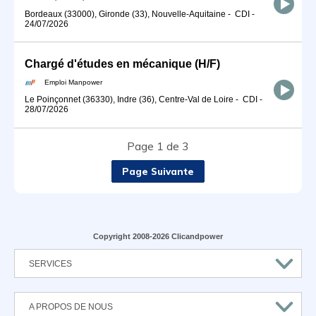
Bordeaux (33000), Gironde (33), Nouvelle-Aquitaine
-
CDI
-
24/07/2026
Chargé d'études en mécanique (H/F)
Emploi Manpower
Le Poinçonnet (36330), Indre (36), Centre-Val de Loire
-
CDI
-
28/07/2026
Page 1 de 3
Page Suivante
Copyright 2008-2026 Clicandpower
SERVICES
A PROPOS DE NOUS