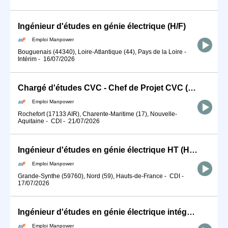
Ingénieur d'études en génie électrique (H/F)
Emploi Manpower
Bouguenais (44340), Loire-Atlantique (44), Pays de la Loire
-
Intérim
-
16/07/2026
Chargé d'études CVC - Chef de Projet CVC (H/F)
Emploi Manpower
Rochefort (17133 AIR), Charente-Maritime (17), Nouvelle-
Aquitaine
-
CDI
-
21/07/2026
Ingénieur d'études en génie électrique HT (H/F)
Emploi Manpower
Grande-Synthe (59760), Nord (59), Hauts-de-France
-
CDI
-
17/07/2026
Ingénieur d'études en génie électrique intégration robotique (H/F)
Emploi Manpower