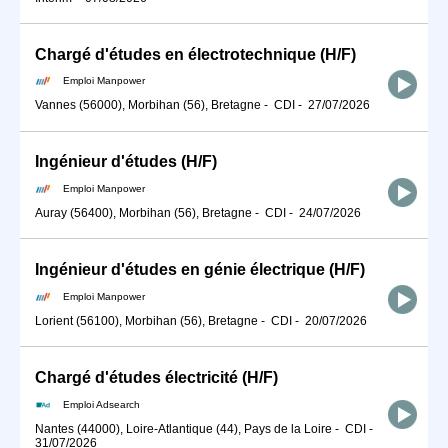
Chargé d'études en électrotechnique (H/F)
Emploi Manpower
Vannes (56000), Morbihan (56), Bretagne
-
CDI
-
27/07/2026
Ingénieur d'études (H/F)
Emploi Manpower
Auray (56400), Morbihan (56), Bretagne
-
CDI
-
24/07/2026
Ingénieur d'études en génie électrique (H/F)
Emploi Manpower
Lorient (56100), Morbihan (56), Bretagne
-
CDI
-
20/07/2026
Chargé d'études électricité (H/F)
Emploi Adsearch
Nantes (44000), Loire-Atlantique (44), Pays de la Loire
-
CDI
-
31/07/2026