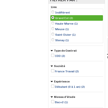
Lieu
Indifférent
Grand Est (2)
Haute-Marne (1)
Meuse (1)
Saint-Dizier (1)
Stenay (1)
Type de Contrat
CDD (2)
Société
France Travail (2)
Expérience
Débutant (0 à 1 an) (2)
Niveau d'étude
Bac+2 (1)