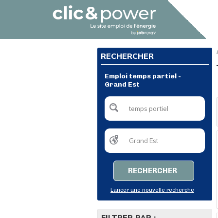
RECHERCHER
Emploi temps partiel -
Grand Est
RECHERCHER
Lancer une nouvelle recherche
FILTRER PAR :