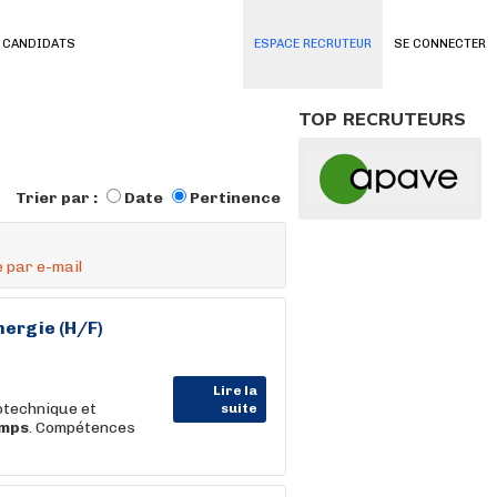
 CANDIDATS
ESPACE RECRUTEUR
SE CONNECTER
TOP RECRUTEURS
Trier par :
Date
Pertinence
 par e-mail
nergie (H/F)
Lire la
otechnique et
suite
mps
. Compétences