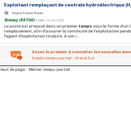
Exploitant remplaçant de centrale hydroélectrique (H
Emploi France Travail
Stenay (55700) -
CDD -
02/08/2026
Le poste est proposé dans un premier
temps
sous la forme d'un 
remplacement, afin d'assurer la continuité de l'exploitation pend
l'agent d'exploitation titulaire. À son i...
Soyez le premier à consulter les nouvelles ann
Emploi temps partiel - Grand Est
Haut de page - Métier temps-partiel