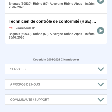
Brignais (69530), Rhône (69), Auvergne-Rhône-Alpes
-
Intérim
-
25/07/2026
Technicien de contrôle de conformité (HSE) H/F
Emploi Aquila Rh
Brignais (69530), Rhône (69), Auvergne-Rhône-Alpes
-
Intérim
-
25/07/2026
Copyright 2008-2026 Clicandpower
SERVICES
A PROPOS DE NOUS
COMMUNAUTE / SUPPORT