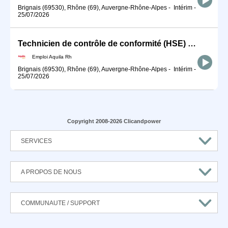
Brignais (69530), Rhône (69), Auvergne-Rhône-Alpes
-
Intérim
-
25/07/2026
Technicien de contrôle de conformité (HSE) H/F
Emploi Aquila Rh
Brignais (69530), Rhône (69), Auvergne-Rhône-Alpes
-
Intérim
-
25/07/2026
Copyright 2008-2026 Clicandpower
SERVICES
A PROPOS DE NOUS
COMMUNAUTE / SUPPORT