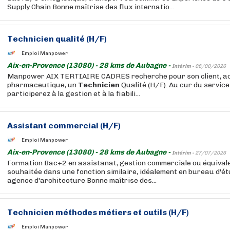
Supply Chain Bonne maîtrise des flux internatio...
Technicien
qualité (H/F)
Emploi Manpower
Aix-en-Provence (13080) - 28 kms de Aubagne -
Intérim -
06/08/2026
Manpower AIX TERTIAIRE CADRES recherche pour son client, ac
pharmaceutique, un
Technicien
Qualité (H/F). Au cur du service
participerez à la gestion et à la fiabili...
Assistant commercial (H/F)
Emploi Manpower
Aix-en-Provence (13080) - 28 kms de Aubagne -
Intérim -
27/07/2026
Formation Bac+2 en assistanat, gestion commerciale ou équival
souhaitée dans une fonction similaire, idéalement en bureau d'ét
agence d'architecture Bonne maîtrise des...
Technicien
méthodes métiers et outils (H/F)
Emploi Manpower