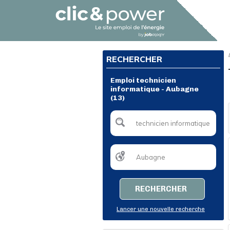
RECHERCHER
Emploi technicien
informatique - Aubagne
(13)
RECHERCHER
Lancer une nouvelle recherche