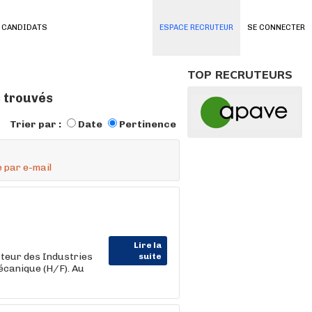
 CANDIDATS
ESPACE RECRUTEUR
SE CONNECTER
TOP RECRUTEURS
s trouvés
Trier par :
Date
Pertinence
 par e-mail
Lire la
teur des Industries
suite
écanique (H/F). Au