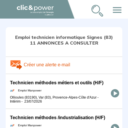
menu
Emploi technicien informatique Signes (83)
11 ANNONCES A CONSULTER
Créer une alerte e-mail
Technicien méthodes métiers et outils (H/F)
Emploi Manpower
Ollioules (83190), Var (83), Provence-Alpes-Côte d'Azur
-
Intérim
-
23/07/2026
Technicien méthodes /industrialisation (H/F)
Emploi Manpower