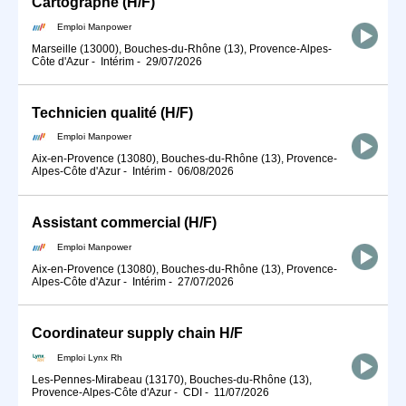
Cartographe (H/F)
Emploi Manpower
Marseille (13000), Bouches-du-Rhône (13), Provence-Alpes-
Côte d'Azur
-
Intérim
-
29/07/2026
Technicien qualité (H/F)
Emploi Manpower
Aix-en-Provence (13080), Bouches-du-Rhône (13), Provence-
Alpes-Côte d'Azur
-
Intérim
-
06/08/2026
Assistant commercial (H/F)
Emploi Manpower
Aix-en-Provence (13080), Bouches-du-Rhône (13), Provence-
Alpes-Côte d'Azur
-
Intérim
-
27/07/2026
Coordinateur supply chain H/F
Emploi Lynx Rh
Les-Pennes-Mirabeau (13170), Bouches-du-Rhône (13),
Provence-Alpes-Côte d'Azur
-
CDI
-
11/07/2026