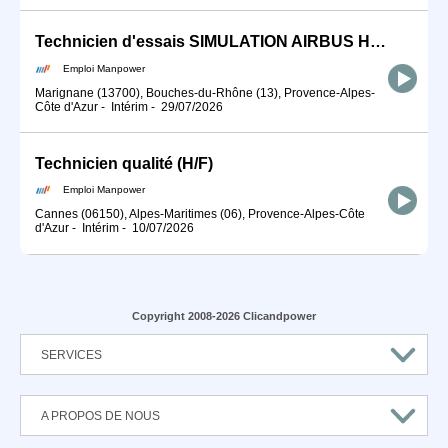
Technicien d'essais SIMULATION AIRBUS HELICOPTERS (H/F)
Emploi Manpower
Marignane (13700), Bouches-du-Rhône (13), Provence-Alpes-
Côte d'Azur
-
Intérim
-
29/07/2026
Technicien qualité (H/F)
Emploi Manpower
Cannes (06150), Alpes-Maritimes (06), Provence-Alpes-Côte
d'Azur
-
Intérim
-
10/07/2026
Copyright 2008-2026 Clicandpower
SERVICES
A PROPOS DE NOUS