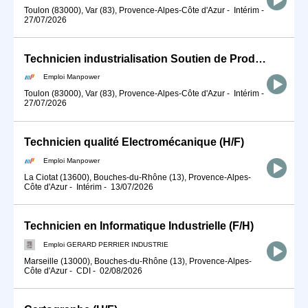
Toulon (83000), Var (83), Provence-Alpes-Côte d'Azur
-
Intérim
-
27/07/2026
Technicien industrialisation Soutien de Production (H/F)
Emploi Manpower
Toulon (83000), Var (83), Provence-Alpes-Côte d'Azur
-
Intérim
-
27/07/2026
Technicien qualité Electromécanique (H/F)
Emploi Manpower
La Ciotat (13600), Bouches-du-Rhône (13), Provence-Alpes-
Côte d'Azur
-
Intérim
-
13/07/2026
Technicien en Informatique Industrielle (F/H)
Emploi GERARD PERRIER INDUSTRIE
Marseille (13000), Bouches-du-Rhône (13), Provence-Alpes-
Côte d'Azur
-
CDI
-
02/08/2026