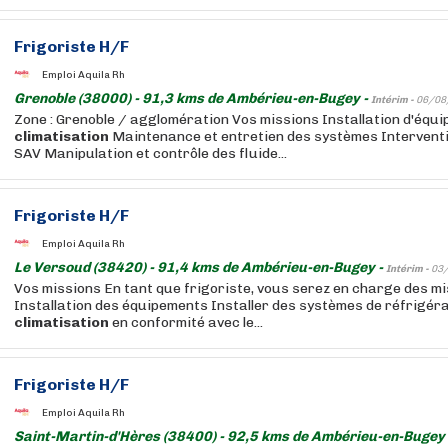
Frigoriste H/F
Emploi Aquila Rh
Grenoble (38000) - 91,3 kms de Ambérieu-en-Bugey -
Intérim -
06/08
Zone : Grenoble / agglomération Vos missions Installation d'équ
climatisation
Maintenance et entretien des systèmes Intervent
SAV Manipulation et contrôle des fluide...
Frigoriste H/F
Emploi Aquila Rh
Le Versoud (38420) - 91,4 kms de Ambérieu-en-Bugey -
Intérim -
03
Vos missions En tant que frigoriste, vous serez en charge des mi
Installation des équipements Installer des systèmes de réfrigéra
climatisation
en conformité avec le...
Frigoriste H/F
Emploi Aquila Rh
Saint-Martin-d'Hères (38400) - 92,5 kms de Ambérieu-en-Bugey