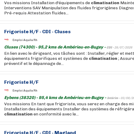
Vos missions Installation d'équipements de
climatisation
Mainte
Interventions SAV Manipulation des fluides frigorigènes Diagnos
Pré-requis Attestation fluides...
Frigoriste H/F - CDI - Cluses
Emploi Aquila Rh
Cluses (74300) - 95,2 kms de Ambérieu-en-Bugey -
CDI -
28/07/2026
En lien avec le dirigeant, vos tâches sont : Installer, régler et met
équipements frigorifiques et systèmes de
climatisation
; Assure
préventif et le dépannage de...
Frigoriste H/F
Emploi Aquila Rh
Eybens (38320) - 95,4 kms de Ambérieu-en-Bugey -
Intérim -
03/08/2
Vos missions En tant que frigoriste, vous serez en charge des mi
Installation des équipements Installer des systèmes de réfrigéra
climatisation
en conformité avec le...
Frigoriste H/F - CDI - Magland