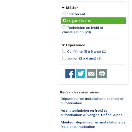
Métier
Indifférent
Frigoriste (16)
Technicien en froid et
climatisation (29)
Expérience
Confirmé (5 à 9 ans) (1)
Junior (2 à 4 ans) (7)
Recherches similaires
Dépanneur en installations de froid et
climatisation
Agent technicien en froid et
climatisation Auvergne-Rhône-Alpes
Monteur dépanneur en installations de
froid et climatisation