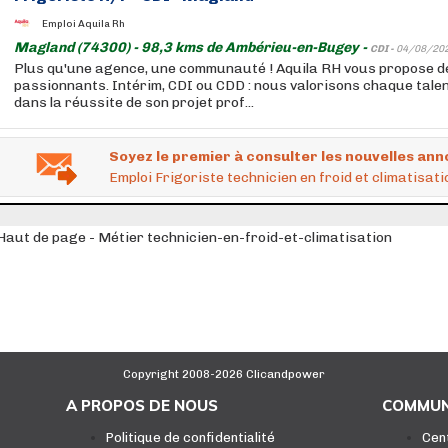
Emploi Aquila Rh
Magland (74300) - 98,3 kms de Ambérieu-en-Bugey -
CDI -
04/08/20
Plus qu'une agence, une communauté ! Aquila RH vous propose de
passionnants. Intérim, CDI ou CDD : nous valorisons chaque tale
dans la réussite de son projet prof...
Soyez le premier à consulter les nouvelles ann
Emploi Frigoriste technicien en froid et climatisa
Haut de page - Métier technicien-en-froid-et-climatisation
Copyright 2008-2026 Clicandpower
A PROPOS DE NOUS
COMMUN
Politique de confidentialité
Cen