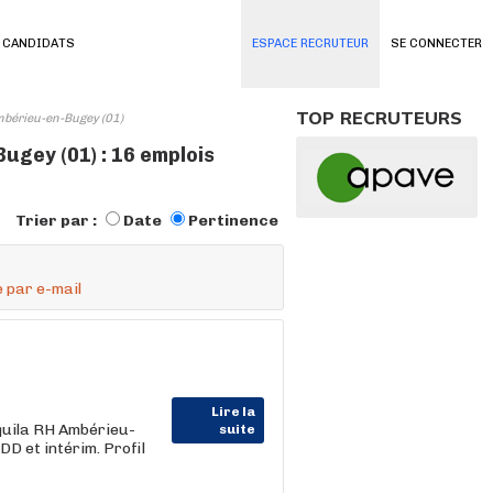
 CANDIDATS
ESPACE RECRUTEUR
SE CONNECTER
TOP RECRUTEURS
Ambérieu-en-Bugey (01)
ugey (01) : 16 emplois
Trier par :
Date
Pertinence
 par e-mail
Lire la
Aquila RH Ambérieu-
suite
DD et intérim. Profil