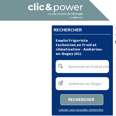
RECHERCHER
Emploi Frigoriste
technicien en froid et
climatisation - Ambérieu-
en-Bugey (01)
RECHERCHER
Lancer une nouvelle recherche