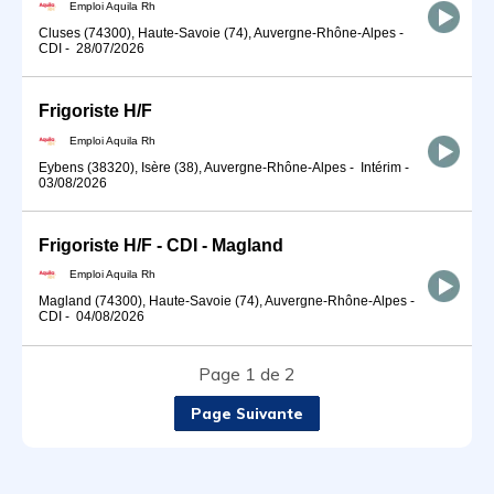
Emploi Aquila Rh
Cluses (74300), Haute-Savoie (74), Auvergne-Rhône-Alpes
-
CDI
-
28/07/2026
Frigoriste H/F
Emploi Aquila Rh
Eybens (38320), Isère (38), Auvergne-Rhône-Alpes
-
Intérim
-
03/08/2026
Frigoriste H/F - CDI - Magland
Emploi Aquila Rh
Magland (74300), Haute-Savoie (74), Auvergne-Rhône-Alpes
-
CDI
-
04/08/2026
Page 1 de 2
Page Suivante