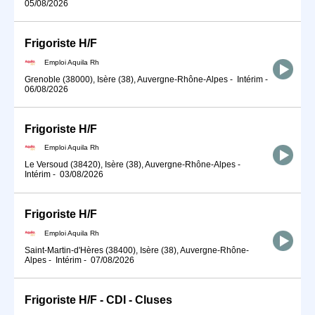
05/08/2026
Frigoriste H/F
Emploi Aquila Rh
Grenoble (38000), Isère (38), Auvergne-Rhône-Alpes
-
Intérim
-
06/08/2026
Frigoriste H/F
Emploi Aquila Rh
Le Versoud (38420), Isère (38), Auvergne-Rhône-Alpes
-
Intérim
-
03/08/2026
Frigoriste H/F
Emploi Aquila Rh
Saint-Martin-d'Hères (38400), Isère (38), Auvergne-Rhône-
Alpes
-
Intérim
-
07/08/2026
Frigoriste H/F - CDI - Cluses