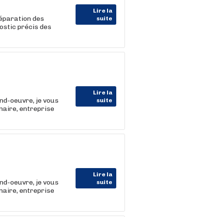
Lire la
 réparation des
suite
ostic précis des
Lire la
nd-oeuvre, je vous
suite
aire, entreprise
Lire la
nd-oeuvre, je vous
suite
aire, entreprise