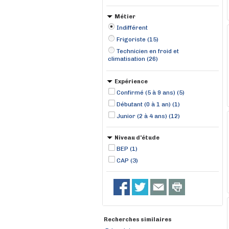
Métier
Indifférent
Frigoriste (15)
Technicien en froid et
climatisation (26)
Expérience
Confirmé (5 à 9 ans) (5)
Débutant (0 à 1 an) (1)
Junior (2 à 4 ans) (12)
Niveau d'étude
BEP (1)
CAP (3)
Recherches similaires