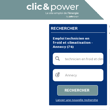
RECHERCHER
Emploi technicien en
froid et climatisation -
Annecy (74)
RECHERCHER
Lancer une nouvelle recherche