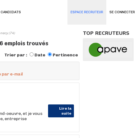
 CANDIDATS
ESPACE RECRUTEUR
SE CONNECTER
TOP RECRUTEURS
nnecy (74)
26 emplois trouvés
Trier par :
Date
Pertinence
 par e-mail
Lire la
nd-oeuvre, et je vous
suite
e, entreprise