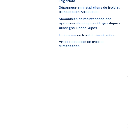
Frigoriste
Dépanneur en installations de froid et
climatisation Sallanches
Mécanicien de maintenance des
systèmes climatiques et frigorifiques
Auvergne-Rhône-Alpes
Technicien en froid et climatisation
Agent technicien en froid et
climatisation