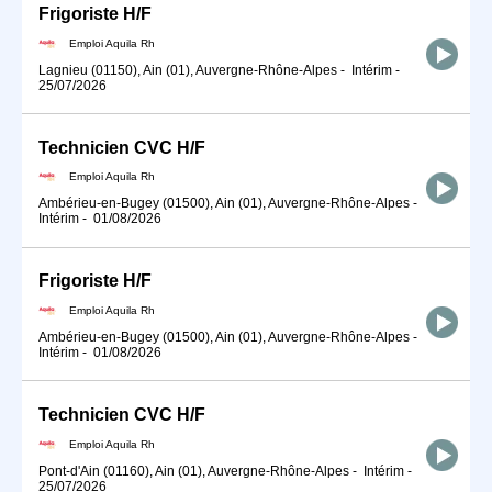
Frigoriste H/F
Emploi Aquila Rh
Lagnieu (01150), Ain (01), Auvergne-Rhône-Alpes
-
Intérim
-
25/07/2026
Technicien CVC H/F
Emploi Aquila Rh
Ambérieu-en-Bugey (01500), Ain (01), Auvergne-Rhône-Alpes
-
Intérim
-
01/08/2026
Frigoriste H/F
Emploi Aquila Rh
Ambérieu-en-Bugey (01500), Ain (01), Auvergne-Rhône-Alpes
-
Intérim
-
01/08/2026
Technicien CVC H/F
Emploi Aquila Rh
Pont-d'Ain (01160), Ain (01), Auvergne-Rhône-Alpes
-
Intérim
-
25/07/2026