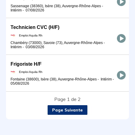
Sassenage (38360), Isère (38), Auvergne-Rhône-Alpes
-
Intérim
-
07/08/2026
Technicien CVC (H/F)
Emploi Aquila Rh
Chambéry (73000), Savoie (73), Auvergne-Rhône-Alpes
-
Intérim
-
03/08/2026
Frigoriste H/F
Emploi Aquila Rh
Fontaine (38600), Isère (38), Auvergne-Rhône-Alpes
-
Intérim
-
05/08/2026
Page 1 de 2
Page Suivante