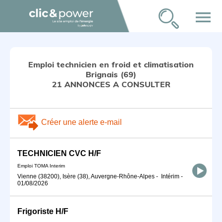
menu
Emploi technicien en froid et climatisation
Brignais (69)
21 ANNONCES A CONSULTER
Créer une alerte e-mail
TECHNICIEN CVC H/F
Emploi TOMA Interim
Vienne (38200), Isère (38), Auvergne-Rhône-Alpes
-
Intérim
-
01/08/2026
Frigoriste H/F