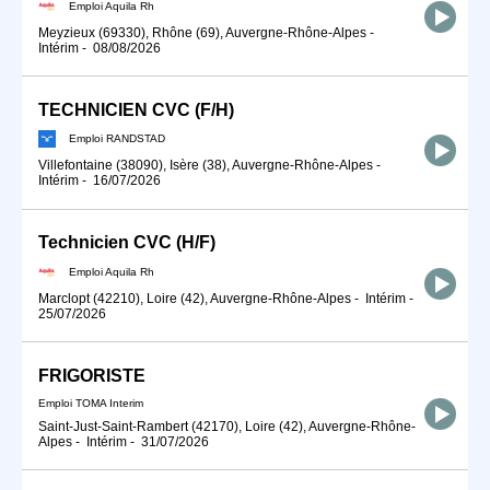
Emploi Aquila Rh
Meyzieux (69330), Rhône (69), Auvergne-Rhône-Alpes
-
Intérim
-
08/08/2026
TECHNICIEN CVC (F/H)
Emploi RANDSTAD
Villefontaine (38090), Isère (38), Auvergne-Rhône-Alpes
-
Intérim
-
16/07/2026
Technicien CVC (H/F)
Emploi Aquila Rh
Marclopt (42210), Loire (42), Auvergne-Rhône-Alpes
-
Intérim
-
25/07/2026
FRIGORISTE
Emploi TOMA Interim
Saint-Just-Saint-Rambert (42170), Loire (42), Auvergne-Rhône-
Alpes
-
Intérim
-
31/07/2026