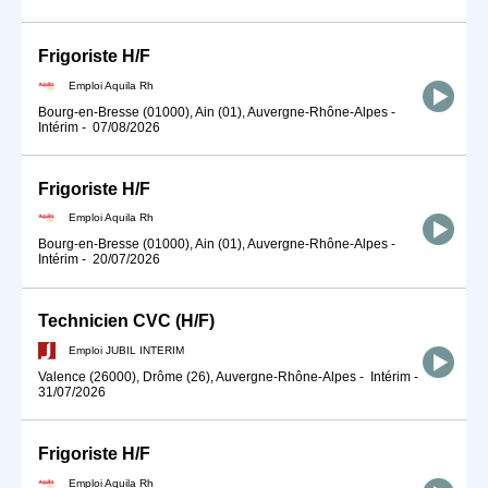
Frigoriste H/F
Emploi Aquila Rh
Bourg-en-Bresse (01000), Ain (01), Auvergne-Rhône-Alpes
-
Intérim
-
07/08/2026
Frigoriste H/F
Emploi Aquila Rh
Bourg-en-Bresse (01000), Ain (01), Auvergne-Rhône-Alpes
-
Intérim
-
20/07/2026
Technicien CVC (H/F)
Emploi JUBIL INTERIM
Valence (26000), Drôme (26), Auvergne-Rhône-Alpes
-
Intérim
-
31/07/2026
Frigoriste H/F
Emploi Aquila Rh