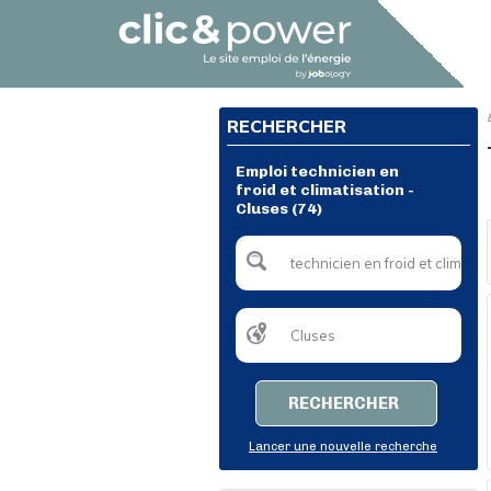
RECHERCHER
Emploi technicien en
froid et climatisation -
Cluses (74)
RECHERCHER
Lancer une nouvelle recherche