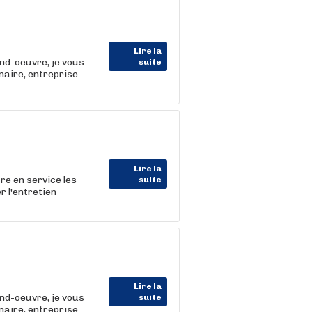
Lire la
nd-oeuvre, je vous
suite
aire, entreprise
Lire la
tre en service les
suite
r l'entretien
Lire la
nd-oeuvre, je vous
suite
aire, entreprise