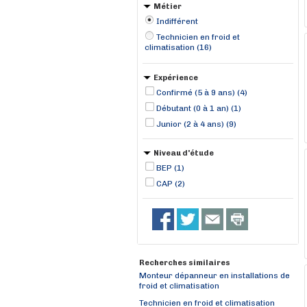
Métier
Indifférent
Technicien en froid et
climatisation (16)
Expérience
Confirmé (5 à 9 ans) (4)
Débutant (0 à 1 an) (1)
Junior (2 à 4 ans) (9)
Niveau d'étude
BEP (1)
CAP (2)
Recherches similaires
Monteur dépanneur en installations de
froid et climatisation
Technicien en froid et climatisation