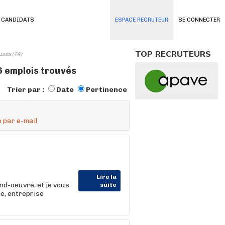
 CANDIDATS
ESPACE RECRUTEUR
SE CONNECTER
TOP RECRUTEURS
uses (74)
16 emplois trouvés
Trier par :
Date
Pertinence
 par e-mail
Lire la
nd-oeuvre, et je vous
suite
e, entreprise