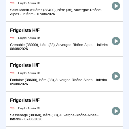
Emploi Aquila Rh
Saint-Martin-d'Hères (38400), Isère (38), Auvergne-Rhône-
Alpes
-
Intérim
-
07/08/2026
Frigoriste H/F
Emploi Aquila Rh
Grenoble (38000), Isère (38), Auvergne-Rhône-Alpes
-
Intérim
-
06/08/2026
Frigoriste H/F
Emploi Aquila Rh
Fontaine (38600), Isère (38), Auvergne-Rhône-Alpes
-
Intérim
-
05/08/2026
Frigoriste H/F
Emploi Aquila Rh
Sassenage (38360), Isère (38), Auvergne-Rhône-Alpes
-
Intérim
-
07/08/2026