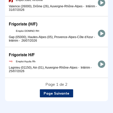
Valence (26000), Drôme (26), Auvergne-Rhône-Alpes
-
Intérim
-
31/07/2026
Frigoriste (H/F)
Emploi DOMINO RH
Gap (05000), Hautes-Alpes (05), Provence-Alpes-Côte d'Azur
-
Intérim
-
26/07/2026
Frigoriste H/F
Emploi Aquila Rh
Lagnieu (01150), Ain (01), Auvergne-Rhône-Alpes
-
Intérim
-
25/07/2026
Page 1 de 2
Page Suivante