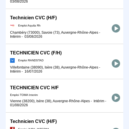
03/08/2026
Technicien CVC (H/F)
Emploi Aquila Rh
Chambéry (73000), Savoie (73), Auvergne-Rhône-Alpes
-
Intérim
-
03/08/2026
TECHNICIEN CVC (F/H)
Emploi RANDSTAD
Villefontaine (38090), Isère (38), Auvergne-Rhône-Alpes
-
Intérim
-
16/07/2026
TECHNICIEN CVC H/F
Emploi TOMA Interim
Vienne (38200), Isère (38), Auvergne-Rhône-Alpes
-
Intérim
-
01/08/2026
Technicien CVC (H/F)
Emploi JUBIL INTERIM