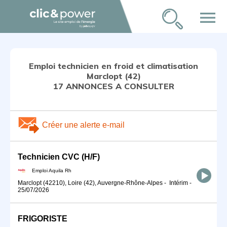
menu
Emploi technicien en froid et climatisation
Marclopt (42)
17 ANNONCES A CONSULTER
Créer une alerte e-mail
Technicien CVC (H/F)
Emploi Aquila Rh
Marclopt (42210), Loire (42), Auvergne-Rhône-Alpes
-
Intérim
-
25/07/2026
FRIGORISTE