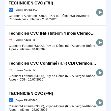
TECHNICIEN CVC (F/H)
Emploi RANDSTAD
Cournon-d'Auvergne (63800), Puy-de-Dôme (63), Auvergne-
Rhône-Alpes
-
Intérim
-
25/07/2026
Technicien CVC (H/F) Intérim 4 mois Clermont-Ferrand
Emploi Aquila Rh
Clermont-Ferrand (63000), Puy-de-Dôme (63), Auvergne-Rhône-
Alpes
-
Intérim
-
04/08/2026
Technicien CVC Confirmé (H/F) CDI Clermont-Ferrand
Emploi Aquila Rh
Clermont-Ferrand (63000), Puy-de-Dôme (63), Auvergne-Rhône-
Alpes
-
CDI
-
16/07/2026
TECHNICIEN CVC (F/H)
Emploi RANDSTAD
Clermont-Ferrand (63000), Puy-de-Dôme (63), Auvergne-Rhône-
Alpes
-
Intérim
-
28/07/2026