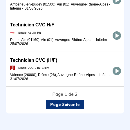
Ambérieu-en-Bugey (01500), Ain (01), Auvergne-Rhône-Alpes
-
Intérim
-
01/08/2026
Technicien CVC H/F
Emploi Aquila Rh
Pont-d'Ain (01160), Ain (01), Auvergne-Rhône-Alpes
-
Intérim
-
25/07/2026
Technicien CVC (H/F)
Emploi JUBIL INTERIM
Valence (26000), Drôme (26), Auvergne-Rhône-Alpes
-
Intérim
-
31/07/2026
Page 1 de 2
Page Suivante