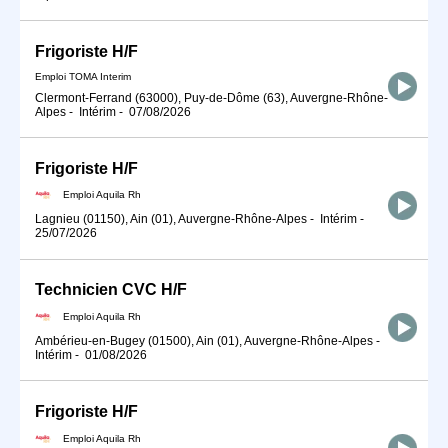
Frigoriste H/F
Emploi TOMA Interim
Clermont-Ferrand (63000), Puy-de-Dôme (63), Auvergne-Rhône-
Alpes
-
Intérim
-
07/08/2026
Frigoriste H/F
Emploi Aquila Rh
Lagnieu (01150), Ain (01), Auvergne-Rhône-Alpes
-
Intérim
-
25/07/2026
Technicien CVC H/F
Emploi Aquila Rh
Ambérieu-en-Bugey (01500), Ain (01), Auvergne-Rhône-Alpes
-
Intérim
-
01/08/2026
Frigoriste H/F
Emploi Aquila Rh