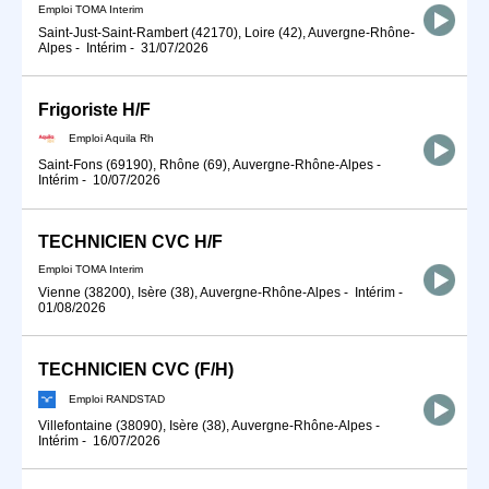
Emploi TOMA Interim
Saint-Just-Saint-Rambert (42170), Loire (42), Auvergne-Rhône-
Alpes
-
Intérim
-
31/07/2026
Frigoriste H/F
Emploi Aquila Rh
Saint-Fons (69190), Rhône (69), Auvergne-Rhône-Alpes
-
Intérim
-
10/07/2026
TECHNICIEN CVC H/F
Emploi TOMA Interim
Vienne (38200), Isère (38), Auvergne-Rhône-Alpes
-
Intérim
-
01/08/2026
TECHNICIEN CVC (F/H)
Emploi RANDSTAD
Villefontaine (38090), Isère (38), Auvergne-Rhône-Alpes
-
Intérim
-
16/07/2026