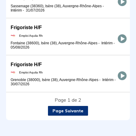
Sassenage (38360), Isère (38), Auvergne-Rhône-Alpes
-
Intérim
-
31/07/2026
Frigoriste H/F
Emploi Aquila Rh
Fontaine (38600), Isère (38), Auvergne-Rhône-Alpes
-
Intérim
-
05/08/2026
Frigoriste H/F
Emploi Aquila Rh
Grenoble (38000), Isère (38), Auvergne-Rhône-Alpes
-
Intérim
-
30/07/2026
Page 1 de 2
Page Suivante