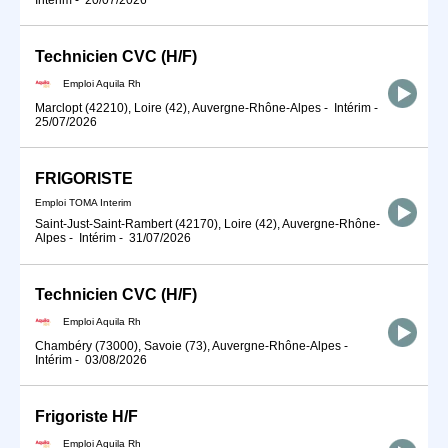
Technicien CVC (H/F)
Emploi Aquila Rh
Marclopt (42210), Loire (42), Auvergne-Rhône-Alpes
-
Intérim
-
25/07/2026
FRIGORISTE
Emploi TOMA Interim
Saint-Just-Saint-Rambert (42170), Loire (42), Auvergne-Rhône-
Alpes
-
Intérim
-
31/07/2026
Technicien CVC (H/F)
Emploi Aquila Rh
Chambéry (73000), Savoie (73), Auvergne-Rhône-Alpes
-
Intérim
-
03/08/2026
Frigoriste H/F
Emploi Aquila Rh