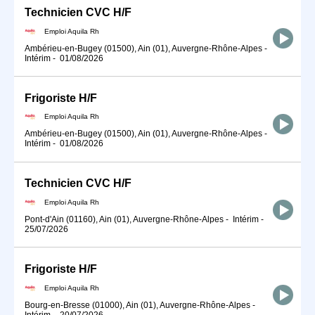
Technicien CVC H/F
Emploi Aquila Rh
Ambérieu-en-Bugey (01500), Ain (01), Auvergne-Rhône-Alpes
-
Intérim
-
01/08/2026
Frigoriste H/F
Emploi Aquila Rh
Ambérieu-en-Bugey (01500), Ain (01), Auvergne-Rhône-Alpes
-
Intérim
-
01/08/2026
Technicien CVC H/F
Emploi Aquila Rh
Pont-d'Ain (01160), Ain (01), Auvergne-Rhône-Alpes
-
Intérim
-
25/07/2026
Frigoriste H/F
Emploi Aquila Rh
Bourg-en-Bresse (01000), Ain (01), Auvergne-Rhône-Alpes
-
Intérim
-
20/07/2026