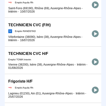
Emploi Aquila Rh
Saint-Fons (69190), Rhône (69), Auvergne-Rhône-Alpes
-
Intérim
-
10/07/2026
TECHNICIEN CVC (F/H)
Emploi RANDSTAD
Villefontaine (38090), Isère (38), Auvergne-Rhône-Alpes
-
Intérim
-
16/07/2026
TECHNICIEN CVC H/F
Emploi TOMA Interim
Vienne (38200), Isère (38), Auvergne-Rhône-Alpes
-
Intérim
-
01/08/2026
Frigoriste H/F
Emploi Aquila Rh
Lagnieu (01150), Ain (01), Auvergne-Rhône-Alpes
-
Intérim
-
25/07/2026