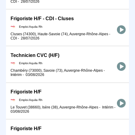
CDI
-
28/07/2026
Frigoriste H/F - CDI - Cluses
Emploi Aquila Rh
Cluses (74300), Haute-Savoie (74), Auvergne-Rhône-Alpes
-
CDI
-
28/07/2026
Technicien CVC (H/F)
Emploi Aquila Rh
Chambéry (73000), Savoie (73), Auvergne-Rhône-Alpes
-
Intérim
-
03/08/2026
Frigoriste H/F
Emploi Aquila Rh
Le Touvet (38660), Isère (38), Auvergne-Rhône-Alpes
-
Intérim
-
03/08/2026
Frigoriste H/F