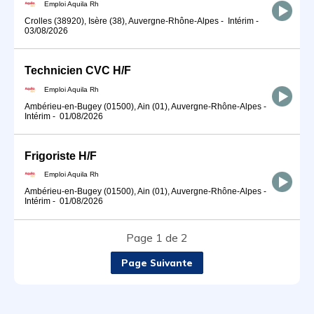
Emploi Aquila Rh
Crolles (38920), Isère (38), Auvergne-Rhône-Alpes
-
Intérim
-
03/08/2026
Technicien CVC H/F
Emploi Aquila Rh
Ambérieu-en-Bugey (01500), Ain (01), Auvergne-Rhône-Alpes
-
Intérim
-
01/08/2026
Frigoriste H/F
Emploi Aquila Rh
Ambérieu-en-Bugey (01500), Ain (01), Auvergne-Rhône-Alpes
-
Intérim
-
01/08/2026
Page 1 de 2
Page Suivante