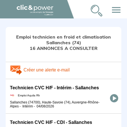
menu
Emploi technicien en froid et climatisation
Sallanches (74)
16 ANNONCES A CONSULTER
Créer une alerte e-mail
Technicien CVC H/F - Intérim - Sallanches
Emploi Aquila Rh
Sallanches (74700), Haute-Savoie (74), Auvergne-Rhône-
Alpes
-
Intérim
-
04/08/2026
Technicien CVC H/F - CDI - Sallanches