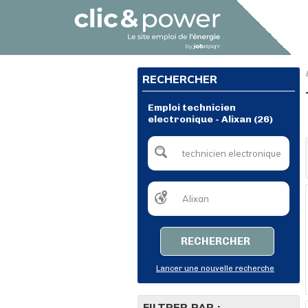
RECHERCHER
Emploi technicien
electronique - Alixan (26)
RECHERCHER
Lancer une nouvelle recherche
FILTRER PAR :