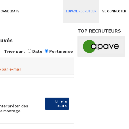
 CANDIDATS
ESPACE RECRUTEUR
SE CONNECTER
TOP RECRUTEURS
ouvés
Trier par :
Date
Pertinence
 par e-mail
Lire la
interpréter des
suite
 le montage