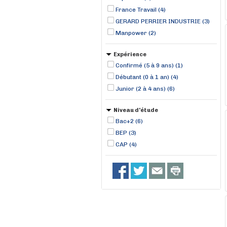
France Travail (4)
GERARD PERRIER INDUSTRIE (3)
Manpower (2)
Expérience
Confirmé (5 à 9 ans) (1)
Débutant (0 à 1 an) (4)
Junior (2 à 4 ans) (6)
Niveau d'étude
Bac+2 (6)
BEP (3)
CAP (4)