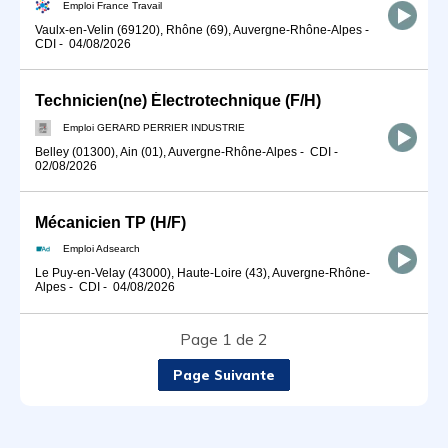
Emploi France Travail
Vaulx-en-Velin (69120), Rhône (69), Auvergne-Rhône-Alpes
-
CDI
-
04/08/2026
Technicien(ne) Électrotechnique (F/H)
Emploi GERARD PERRIER INDUSTRIE
Belley (01300), Ain (01), Auvergne-Rhône-Alpes
-
CDI
-
02/08/2026
Mécanicien TP (H/F)
Emploi Adsearch
Le Puy-en-Velay (43000), Haute-Loire (43), Auvergne-Rhône-
Alpes
-
CDI
-
04/08/2026
Page 1 de 2
Page Suivante