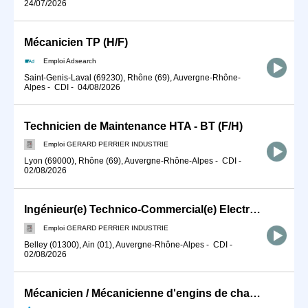
24/07/2026
Mécanicien TP (H/F)
Emploi Adsearch
Saint-Genis-Laval (69230), Rhône (69), Auvergne-Rhône-
Alpes
-
CDI
-
04/08/2026
Technicien de Maintenance HTA - BT (F/H)
Emploi GERARD PERRIER INDUSTRIE
Lyon (69000), Rhône (69), Auvergne-Rhône-Alpes
-
CDI
-
02/08/2026
Ingénieur(e) Technico-Commercial(e) Electronique (F/H)
Emploi GERARD PERRIER INDUSTRIE
Belley (01300), Ain (01), Auvergne-Rhône-Alpes
-
CDI
-
02/08/2026
Mécanicien / Mécanicienne d'engins de chantier et de travaux publ (H/F)