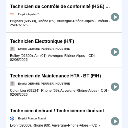
Technicien de contrôle de conformité (HSE) H/F
Emploi Aquila Rh
Brignais (69530), Rhône (69), Auvergne-Rhône-Alpes
-
Intérim
-
25/07/2026
Technicien Électronique (H/F)
Emploi GERARD PERRIER INDUSTRIE
Belley (01300), Ain (01), Auvergne-Rhône-Alpes
-
CDI
-
02/08/2026
Technicien de Maintenance HTA - BT (F/H)
Emploi GERARD PERRIER INDUSTRIE
Colombier (69124), Rhône (69), Auvergne-Rhône-Alpes
-
CDI
-
02/08/2026
Technicien itinérant / Technicienne itinérante de maintenance Ser (H/F)
Emploi France Travail
Lyon (69000), Rhône (69), Auvergne-Rhône-Alpes
-
CDI
-