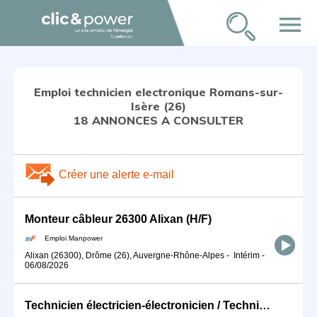
menu
Emploi technicien electronique Romans-sur-
Isère (26)
18 ANNONCES A CONSULTER
Créer une alerte e-mail
Monteur câbleur 26300 Alixan (H/F)
Emploi Manpower
Alixan (26300), Drôme (26), Auvergne-Rhône-Alpes
-
Intérim
-
06/08/2026
Technicien électricien-électronicien / Technicienne électricienne (H/F)