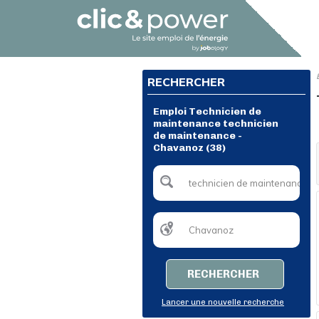
RECHERCHER
Emploi Technicien de
maintenance technicien
de maintenance -
Chavanoz (38)
RECHERCHER
Lancer une nouvelle recherche