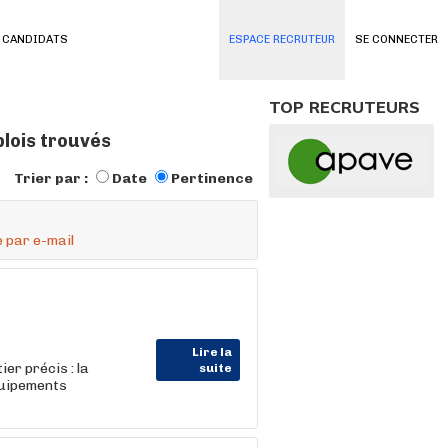
 CANDIDATS
ESPACE RECRUTEUR
SE CONNECTER
TOP RECRUTEURS
lois trouvés
Trier par :
Date
Pertinence
 par e-mail
Lire la
er précis : la
suite
uipements