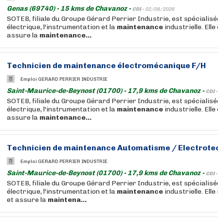
Genas (69740) - 15 kms de Chavanoz -
CDI -
02/08/2026
SOTEB, filiale du Groupe Gérard Perrier Industrie, est spécialisé
électrique, l'instrumentation et la
maintenance
industrielle. Elle
assure la
maintenance...
Technicien
de
maintenance
électromécanique F/H
Emploi GERARD PERRIER INDUSTRIE
Saint-Maurice-de-Beynost (01700) - 17,9 kms de Chavanoz -
CDI 
SOTEB, filiale du Groupe Gérard Perrier Industrie, est spécialisé
électrique, l'instrumentation et la
maintenance
industrielle. Elle
assure la
maintenance...
Technicien
de
maintenance
Automatisme / Electrote
Emploi GERARD PERRIER INDUSTRIE
Saint-Maurice-de-Beynost (01700) - 17,9 kms de Chavanoz -
CDI 
SOTEB, filiale du Groupe Gérard Perrier Industrie, est spécialisé
électrique, l'instrumentation et la
maintenance
industrielle. Elle
et assure la
maintena...