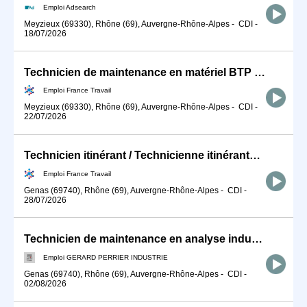
Emploi Adsearch
Meyzieux (69330), Rhône (69), Auvergne-Rhône-Alpes
-
CDI
-
18/07/2026
Technicien de maintenance en matériel BTP (H/F)
Emploi France Travail
Meyzieux (69330), Rhône (69), Auvergne-Rhône-Alpes
-
CDI
-
22/07/2026
Technicien itinérant / Technicienne itinérante de maintenance ind (H/F)
Emploi France Travail
Genas (69740), Rhône (69), Auvergne-Rhône-Alpes
-
CDI
-
28/07/2026
Technicien de maintenance en analyse industrielle (F/H)
Emploi GERARD PERRIER INDUSTRIE
Genas (69740), Rhône (69), Auvergne-Rhône-Alpes
-
CDI
-
02/08/2026