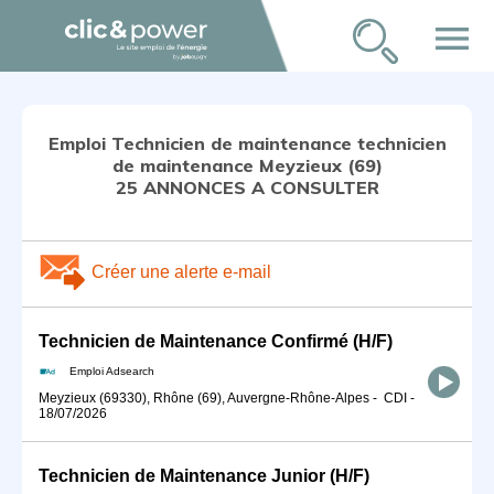
menu
Emploi Technicien de maintenance technicien
de maintenance Meyzieux (69)
25 ANNONCES A CONSULTER
Créer une alerte e-mail
Technicien de Maintenance Confirmé (H/F)
Emploi Adsearch
Meyzieux (69330), Rhône (69), Auvergne-Rhône-Alpes
-
CDI
-
18/07/2026
Technicien de Maintenance Junior (H/F)