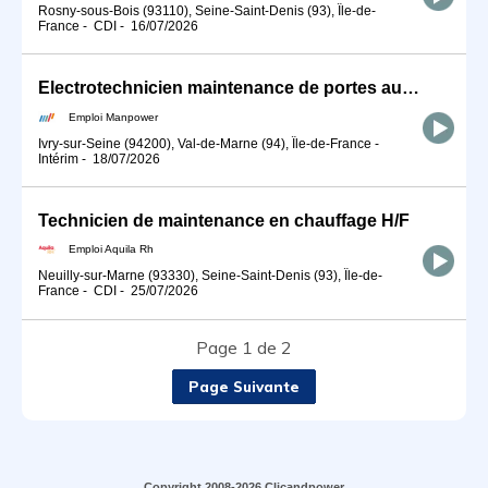
Rosny-sous-Bois (93110), Seine-Saint-Denis (93), Île-de-
France
-
CDI
-
16/07/2026
Electrotechnicien maintenance de portes automatiques (H/F)
Emploi Manpower
Ivry-sur-Seine (94200), Val-de-Marne (94), Île-de-France
-
Intérim
-
18/07/2026
Technicien de maintenance en chauffage H/F
Emploi Aquila Rh
Neuilly-sur-Marne (93330), Seine-Saint-Denis (93), Île-de-
France
-
CDI
-
25/07/2026
Page 1 de 2
Page Suivante
Copyright 2008-2026 Clicandpower