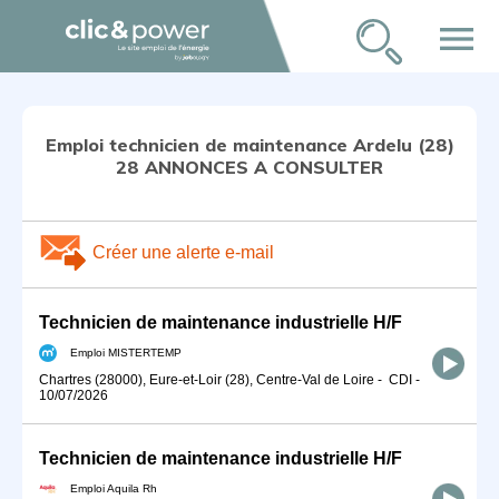
menu
Emploi technicien de maintenance Ardelu (28)
28 ANNONCES A CONSULTER
Créer une alerte e-mail
Technicien de maintenance industrielle H/F
Emploi MISTERTEMP
Chartres (28000), Eure-et-Loir (28), Centre-Val de Loire
-
CDI
-
10/07/2026
Technicien de maintenance industrielle H/F
Emploi Aquila Rh