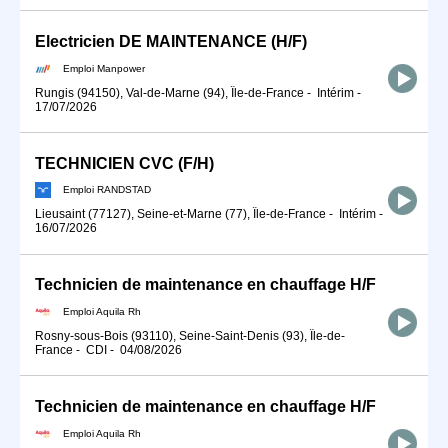
Electricien DE MAINTENANCE (H/F)
Emploi Manpower
Rungis (94150), Val-de-Marne (94), Île-de-France
-
Intérim
-
17/07/2026
TECHNICIEN CVC (F/H)
Emploi RANDSTAD
Lieusaint (77127), Seine-et-Marne (77), Île-de-France
-
Intérim
-
16/07/2026
Technicien de maintenance en chauffage H/F
Emploi Aquila Rh
Rosny-sous-Bois (93110), Seine-Saint-Denis (93), Île-de-
France
-
CDI
-
04/08/2026
Technicien de maintenance en chauffage H/F
Emploi Aquila Rh