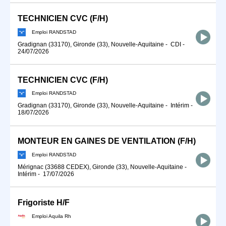
TECHNICIEN CVC (F/H)
Emploi RANDSTAD
Gradignan (33170), Gironde (33), Nouvelle-Aquitaine
-
CDI
-
24/07/2026
TECHNICIEN CVC (F/H)
Emploi RANDSTAD
Gradignan (33170), Gironde (33), Nouvelle-Aquitaine
-
Intérim
-
18/07/2026
MONTEUR EN GAINES DE VENTILATION (F/H)
Emploi RANDSTAD
Mérignac (33688 CEDEX), Gironde (33), Nouvelle-Aquitaine
-
Intérim
-
17/07/2026
Frigoriste H/F
Emploi Aquila Rh