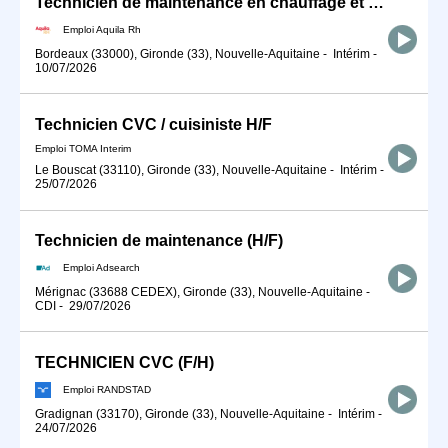
Technicien de maintenance en chauffage et climatisation H/F
Emploi Aquila Rh
Bordeaux (33000), Gironde (33), Nouvelle-Aquitaine
-
Intérim
-
10/07/2026
Technicien CVC / cuisiniste H/F
Emploi TOMA Interim
Le Bouscat (33110), Gironde (33), Nouvelle-Aquitaine
-
Intérim
-
25/07/2026
Technicien de maintenance (H/F)
Emploi Adsearch
Mérignac (33688 CEDEX), Gironde (33), Nouvelle-Aquitaine
-
CDI
-
29/07/2026
TECHNICIEN CVC (F/H)
Emploi RANDSTAD
Gradignan (33170), Gironde (33), Nouvelle-Aquitaine
-
Intérim
-
24/07/2026