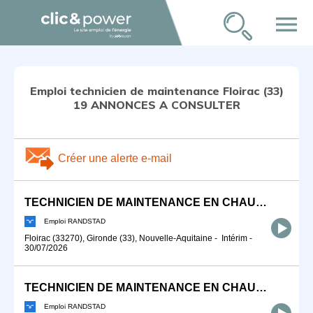
menu
Emploi technicien de maintenance Floirac (33)
19 ANNONCES A CONSULTER
Créer une alerte e-mail
TECHNICIEN DE MAINTENANCE EN CHAUFFAGE (F/H)
Emploi RANDSTAD
Floirac (33270), Gironde (33), Nouvelle-Aquitaine
-
Intérim
-
30/07/2026
TECHNICIEN DE MAINTENANCE EN CHAUFFAGE (F/H)
Emploi RANDSTAD