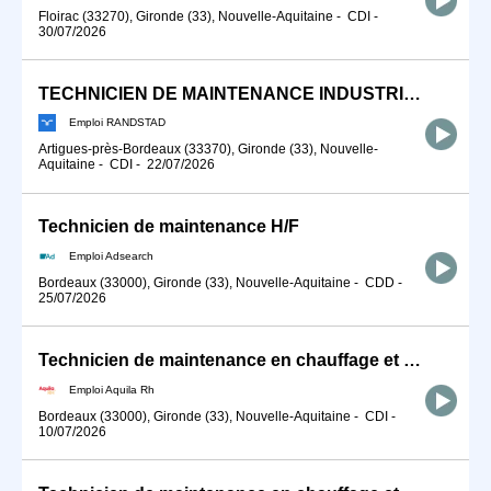
Floirac (33270), Gironde (33), Nouvelle-Aquitaine
-
CDI
-
30/07/2026
TECHNICIEN DE MAINTENANCE INDUSTRIELLE (H/F)
Emploi RANDSTAD
Artigues-près-Bordeaux (33370), Gironde (33), Nouvelle-
Aquitaine
-
CDI
-
22/07/2026
Technicien de maintenance H/F
Emploi Adsearch
Bordeaux (33000), Gironde (33), Nouvelle-Aquitaine
-
CDD
-
25/07/2026
Technicien de maintenance en chauffage et climatisation H/F
Emploi Aquila Rh
Bordeaux (33000), Gironde (33), Nouvelle-Aquitaine
-
CDI
-
10/07/2026