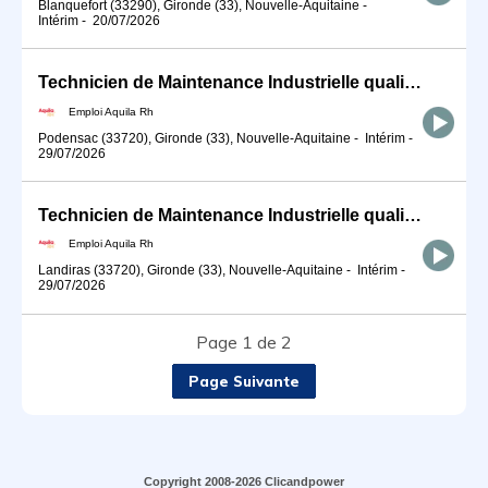
Blanquefort (33290), Gironde (33), Nouvelle-Aquitaine
-
Intérim
-
20/07/2026
Technicien de Maintenance Industrielle qualifié H/F
Emploi Aquila Rh
Podensac (33720), Gironde (33), Nouvelle-Aquitaine
-
Intérim
-
29/07/2026
Technicien de Maintenance Industrielle qualifié H/F
Emploi Aquila Rh
Landiras (33720), Gironde (33), Nouvelle-Aquitaine
-
Intérim
-
29/07/2026
Page 1 de 2
Page Suivante
Copyright 2008-2026 Clicandpower