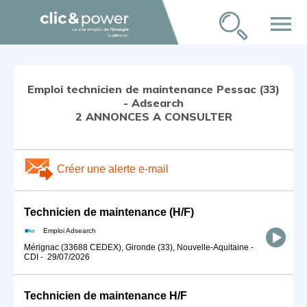
menu
Emploi technicien de maintenance Pessac (33)
- Adsearch
2 ANNONCES A CONSULTER
Créer une alerte e-mail
Technicien de maintenance (H/F)
Emploi Adsearch
Mérignac (33688 CEDEX), Gironde (33), Nouvelle-Aquitaine
-
CDI
-
29/07/2026
Technicien de maintenance H/F