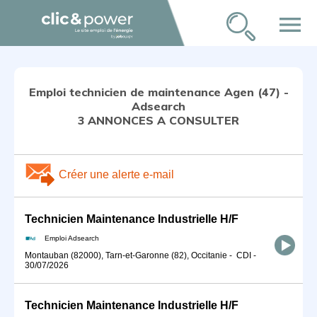
menu
Emploi technicien de maintenance Agen (47) -
Adsearch
3 ANNONCES A CONSULTER
Créer une alerte e-mail
Technicien Maintenance Industrielle H/F
Emploi Adsearch
Montauban (82000), Tarn-et-Garonne (82), Occitanie
-
CDI
-
30/07/2026
Technicien Maintenance Industrielle H/F