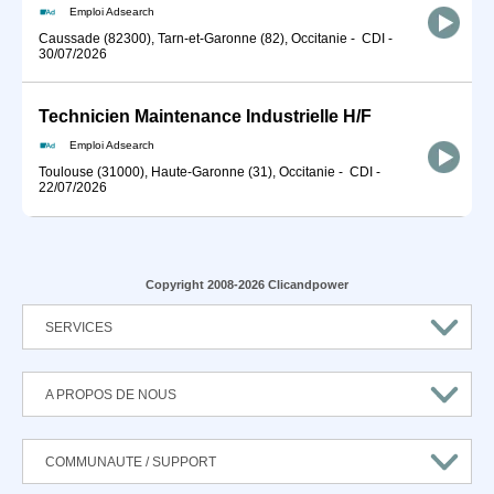
Emploi Adsearch
Caussade (82300), Tarn-et-Garonne (82), Occitanie
-
CDI
-
30/07/2026
Technicien Maintenance Industrielle H/F
Emploi Adsearch
Toulouse (31000), Haute-Garonne (31), Occitanie
-
CDI
-
22/07/2026
Copyright 2008-2026 Clicandpower
SERVICES
A PROPOS DE NOUS
COMMUNAUTE / SUPPORT