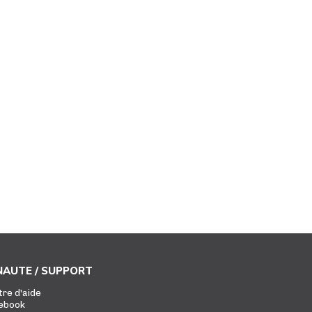
AUTE / SUPPORT
tre d'aide
ebook