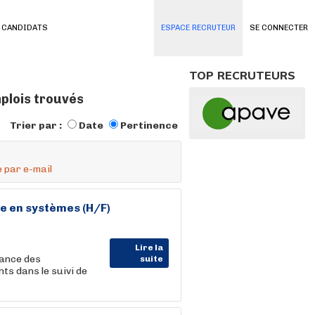
 CANDIDATS
ESPACE RECRUTEUR
SE CONNECTER
TOP RECRUTEURS
mplois trouvés
Trier par :
Date
Pertinence
 par e-mail
ce
en systèmes (H/F)
Lire la
tance des
suite
ts dans le suivi de