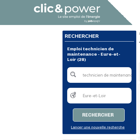
RECHERCHER
Emploi technicien de
maintenance - Eure-et-
Loir (28)
RECHERCHER
Lancer une nouvelle recherche