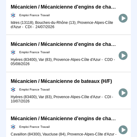
Mécanicien / Mécanicienne d'engins de chantier et de travaux publ (H/F)
Emploi France Travail
Istres (13118), Bouches-du-Rhône (13), Provence-Alpes-Côte
d'Azur
-
CDI
-
24/07/2026
Mécanicien / Mécanicienne d'engins de chantier et de travaux publ (H/F)
Emploi France Travail
Hyères (83400), Var (83), Provence-Alpes-Côte d'Azur
-
CDD
-
05/08/2026
Mécanicien / Mécanicienne de bateaux (H/F)
Emploi France Travail
Hyères (83400), Var (83), Provence-Alpes-Côte d'Azur
-
CDI
-
10/07/2026
Mécanicien / Mécanicienne d'engins de chantier et de travaux publ (H/F)
Emploi France Travail
Cavaillon (84300), Vaucluse (84), Provence-Alpes-Côte d'Azur
-