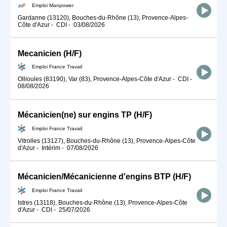
Emploi Manpower
Gardanne (13120), Bouches-du-Rhône (13), Provence-Alpes-
Côte d'Azur
-
CDI
-
03/08/2026
Mecanicien (H/F)
Emploi France Travail
Ollioules (83190), Var (83), Provence-Alpes-Côte d'Azur
-
CDI
-
08/08/2026
Mécanicien(ne) sur engins TP (H/F)
Emploi France Travail
Vitrolles (13127), Bouches-du-Rhône (13), Provence-Alpes-Côte
d'Azur
-
Intérim
-
07/08/2026
Mécanicien/Mécanicienne d'engins BTP (H/F)
Emploi France Travail
Istres (13118), Bouches-du-Rhône (13), Provence-Alpes-Côte
d'Azur
-
CDI
-
25/07/2026