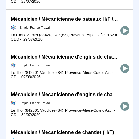
CDI
-
25/07/2026
Mécanicien / Mécanicienne de bateaux H/F /NON LOGE
Emploi France Travail
La Croix-Valmer (83420), Var (83), Provence-Alpes-Côte d'Azur
-
CDD
-
29/07/2026
Mécanicien / Mécanicienne d'engins de chantier et de travaux publ (H/F)
Emploi France Travail
Le Thor (84250), Vaucluse (84), Provence-Alpes-Côte d'Azur
-
CDI
-
07/08/2026
Mécanicien / Mécanicienne d'engins de chantier et de travaux publ (H/F)
Emploi France Travail
Le Thor (84250), Vaucluse (84), Provence-Alpes-Côte d'Azur
-
CDI
-
31/07/2026
Mécanicien / Mécanicienne de chantier (H/F)