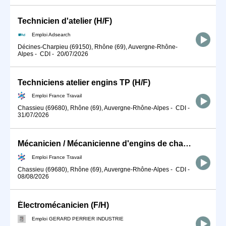
Technicien d'atelier (H/F)
Emploi Adsearch
Décines-Charpieu (69150), Rhône (69), Auvergne-Rhône-
Alpes
-
CDI
-
20/07/2026
Techniciens atelier engins TP (H/F)
Emploi France Travail
Chassieu (69680), Rhône (69), Auvergne-Rhône-Alpes
-
CDI
-
31/07/2026
Mécanicien / Mécanicienne d'engins de chantier et de travaux publ (H/F)
Emploi France Travail
Chassieu (69680), Rhône (69), Auvergne-Rhône-Alpes
-
CDI
-
08/08/2026
Électromécanicien (F/H)
Emploi GERARD PERRIER INDUSTRIE