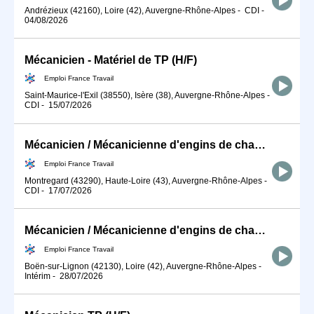
Andrézieux (42160), Loire (42), Auvergne-Rhône-Alpes
-
CDI
-
04/08/2026
Mécanicien - Matériel de TP (H/F)
Emploi France Travail
Saint-Maurice-l'Exil (38550), Isère (38), Auvergne-Rhône-Alpes
-
CDI
-
15/07/2026
Mécanicien / Mécanicienne d'engins de chantier et de travaux publ (H/F)
Emploi France Travail
Montregard (43290), Haute-Loire (43), Auvergne-Rhône-Alpes
-
CDI
-
17/07/2026
Mécanicien / Mécanicienne d'engins de chantier et de travaux publ (H/F)
Emploi France Travail
Boën-sur-Lignon (42130), Loire (42), Auvergne-Rhône-Alpes
-
Intérim
-
28/07/2026