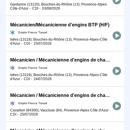
Gardanne (13120), Bouches-du-Rhône (13), Provence-Alpes-
Côte d'Azur
-
CDI
-
03/08/2026
Mécanicien/Mécanicienne d'engins BTP (H/F)
Emploi France Travail
Istres (13118), Bouches-du-Rhône (13), Provence-Alpes-Côte
d'Azur
-
CDI
-
25/07/2026
Mécanicien / Mécanicienne d'engins de chantier et de travaux publ (H/F)
Emploi France Travail
Istres (13118), Bouches-du-Rhône (13), Provence-Alpes-Côte
d'Azur
-
CDI
-
24/07/2026
Mécanicien / Mécanicienne d'engins de chantier et de travaux publ (H/F)
Emploi France Travail
Cavaillon (84300), Vaucluse (84), Provence-Alpes-Côte d'Azur
-
CDI
-
25/07/2026