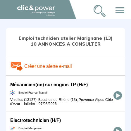
menu
Emploi technicien atelier Marignane (13)
10 ANNONCES A CONSULTER
Créer une alerte e-mail
Mécanicien(ne) sur engins TP (H/F)
Emploi France Travail
Vitrolles (13127), Bouches-du-Rhône (13), Provence-Alpes-Côte
d'Azur
-
Intérim
-
07/08/2026
Electrotechnicien (H/F)
Emploi Manpower