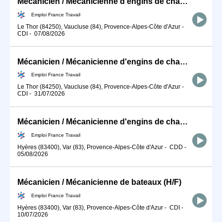
Mécanicien / Mécanicienne d'engins de chantier et de travaux publ (H/F)
Emploi France Travail
Le Thor (84250), Vaucluse (84), Provence-Alpes-Côte d'Azur
-
CDI
-
07/08/2026
Mécanicien / Mécanicienne d'engins de chantier et de travaux publ (H/F)
Emploi France Travail
Le Thor (84250), Vaucluse (84), Provence-Alpes-Côte d'Azur
-
CDI
-
31/07/2026
Mécanicien / Mécanicienne d'engins de chantier et de travaux publ (H/F)
Emploi France Travail
Hyères (83400), Var (83), Provence-Alpes-Côte d'Azur
-
CDD
-
05/08/2026
Mécanicien / Mécanicienne de bateaux (H/F)
Emploi France Travail
Hyères (83400), Var (83), Provence-Alpes-Côte d'Azur
-
CDI
-
10/07/2026