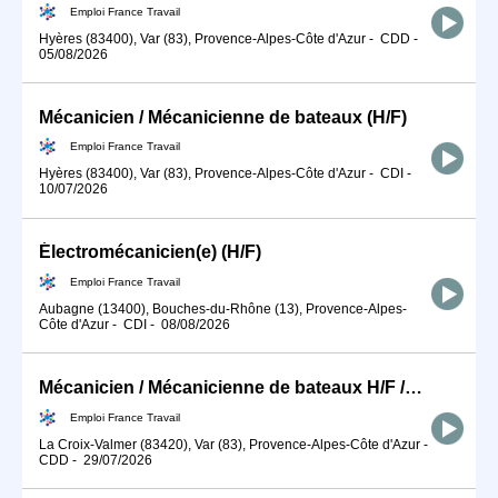
Emploi France Travail
Hyères (83400), Var (83), Provence-Alpes-Côte d'Azur
-
CDD
-
05/08/2026
Mécanicien / Mécanicienne de bateaux (H/F)
Emploi France Travail
Hyères (83400), Var (83), Provence-Alpes-Côte d'Azur
-
CDI
-
10/07/2026
Électromécanicien(e) (H/F)
Emploi France Travail
Aubagne (13400), Bouches-du-Rhône (13), Provence-Alpes-
Côte d'Azur
-
CDI
-
08/08/2026
Mécanicien / Mécanicienne de bateaux H/F /NON LOGE
Emploi France Travail
La Croix-Valmer (83420), Var (83), Provence-Alpes-Côte d'Azur
-
CDD
-
29/07/2026