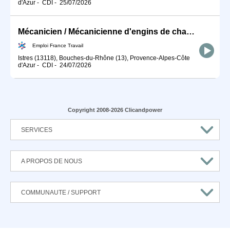
d'Azur
-
CDI
-
25/07/2026
Mécanicien / Mécanicienne d'engins de chantier et de travaux publ (H/F)
Emploi France Travail
Istres (13118), Bouches-du-Rhône (13), Provence-Alpes-Côte
d'Azur
-
CDI
-
24/07/2026
Copyright 2008-2026 Clicandpower
SERVICES
A PROPOS DE NOUS
COMMUNAUTE / SUPPORT