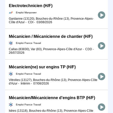
Electrotechnicien (H/F)
Emploi Manpower
Gardanne (13120), Bouches-du-Rhône (13), Provence-Alpes-
Côte d'Azur
-
CDI
-
03/08/2026
Mécanicien / Mécanicienne de chantier (H/F)
Emploi France Travail
Callas (83830), Var (83), Provence-Alpes-Côte d'Azur
-
CDD
-
26/07/2026
Mécanicien(ne) sur engins TP (H/F)
Emploi France Travail
Vitrolles (13127), Bouches-du-Rhône (13), Provence-Alpes-Côte
d'Azur
-
Intérim
-
07/08/2026
Mécanicien/Mécanicienne d'engins BTP (H/F)
Emploi France Travail
Istres (13118), Bouches-du-Rhône (13), Provence-Alpes-Côte