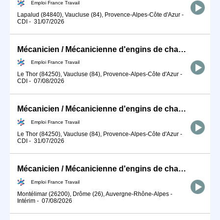
Emploi France Travail
Lapalud (84840), Vaucluse (84), Provence-Alpes-Côte d'Azur
-
CDI
-
31/07/2026
Mécanicien / Mécanicienne d'engins de chantier et de travaux publ (H/F)
Emploi France Travail
Le Thor (84250), Vaucluse (84), Provence-Alpes-Côte d'Azur
-
CDI
-
07/08/2026
Mécanicien / Mécanicienne d'engins de chantier et de travaux publ (H/F)
Emploi France Travail
Le Thor (84250), Vaucluse (84), Provence-Alpes-Côte d'Azur
-
CDI
-
31/07/2026
Mécanicien / Mécanicienne d'engins de chantier et de travaux publ (H/F)
Emploi France Travail
Montélimar (26200), Drôme (26), Auvergne-Rhône-Alpes
-
Intérim
-
07/08/2026