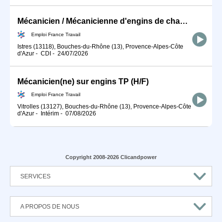
Mécanicien / Mécanicienne d'engins de chantier et de travaux publ (H/F)
Emploi France Travail
Istres (13118), Bouches-du-Rhône (13), Provence-Alpes-Côte
d'Azur
-
CDI
-
24/07/2026
Mécanicien(ne) sur engins TP (H/F)
Emploi France Travail
Vitrolles (13127), Bouches-du-Rhône (13), Provence-Alpes-Côte
d'Azur
-
Intérim
-
07/08/2026
Copyright 2008-2026 Clicandpower
SERVICES
A PROPOS DE NOUS