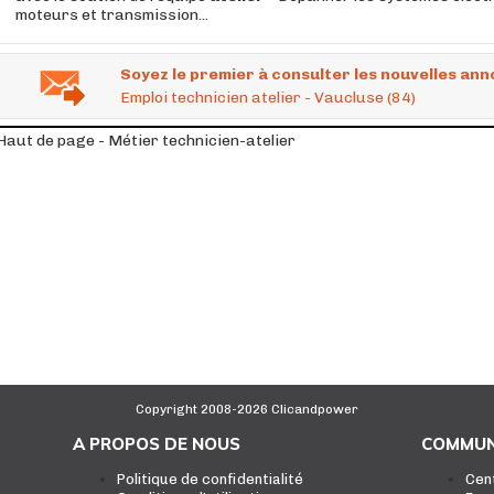
moteurs et transmission...
Soyez le premier à consulter les nouvelles ann
Emploi technicien atelier - Vaucluse (84)
Haut de page - Métier technicien-atelier
Copyright 2008-2026 Clicandpower
A PROPOS DE NOUS
COMMUN
Politique de confidentialité
Cen