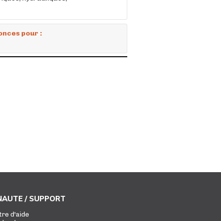
onces pour :
AUTE / SUPPORT
tre d'aide