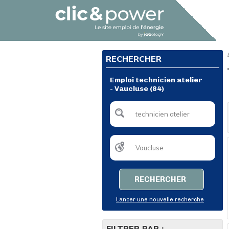
RECHERCHER
Emploi technicien atelier
- Vaucluse (84)
RECHERCHER
Lancer une nouvelle recherche
FILTRER PAR :