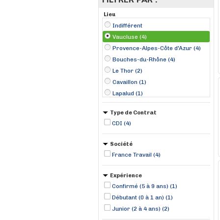
Lieu
Indifférent
Vaucluse (4)
Provence-Alpes-Côte d'Azur (4)
Bouches-du-Rhône (4)
Le Thor (2)
Cavaillon (1)
Lapalud (1)
Type de Contrat
CDI (4)
Société
France Travail (4)
Expérience
Confirmé (5 à 9 ans) (1)
Débutant (0 à 1 an) (1)
Junior (2 à 4 ans) (2)