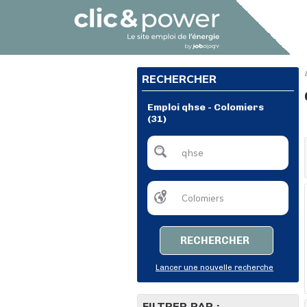
RECHERCHER
Emploi qhse - Colomiers
(31)
RECHERCHER
Lancer une nouvelle recherche
FILTRER PAR :