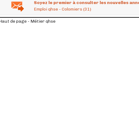
Soyez le premier à consulter les nouvelles ann
Emploi qhse - Colomiers (31)
Haut de page - Métier qhse