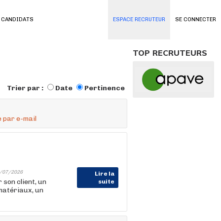
 CANDIDATS
ESPACE RECRUTEUR
SE CONNECTER
TOP RECRUTEURS
Trier par :
Date
Pertinence
 par e-mail
/07/2026
Lire la
on client, un
suite
matériaux, un