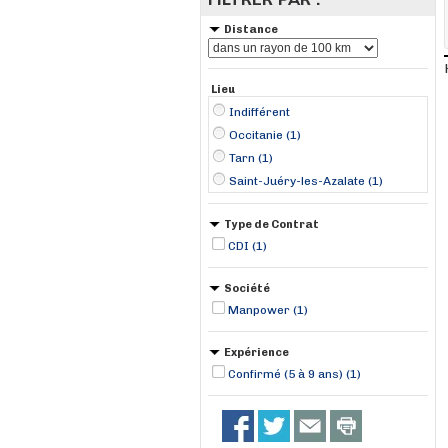
Distance
Lieu
Indifférent
Occitanie (1)
Tarn (1)
Saint-Juéry-les-Azalate (1)
Type de Contrat
CDI (1)
Société
Manpower (1)
Expérience
Confirmé (5 à 9 ans) (1)