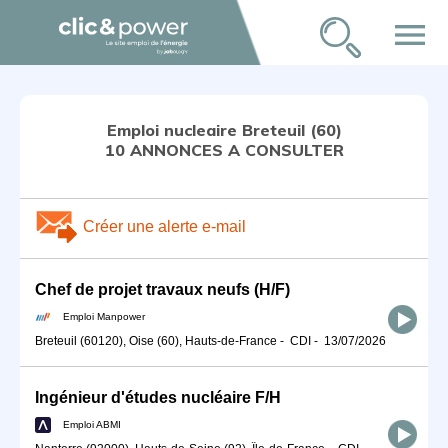
menu
Emploi nucleaire Breteuil (60)
10 ANNONCES A CONSULTER
Créer une alerte e-mail
Chef de projet travaux neufs (H/F)
Emploi Manpower
Breteuil (60120), Oise (60), Hauts-de-France
-
CDI
-
13/07/2026
Ingénieur d'études nucléaire F/H
Emploi ABMI