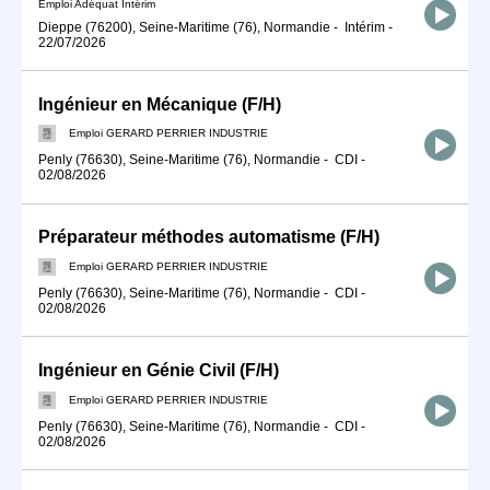
Emploi Adéquat Intérim
Dieppe (76200), Seine-Maritime (76), Normandie
-
Intérim
-
22/07/2026
Ingénieur en Mécanique (F/H)
Emploi GERARD PERRIER INDUSTRIE
Penly (76630), Seine-Maritime (76), Normandie
-
CDI
-
02/08/2026
Préparateur méthodes automatisme (F/H)
Emploi GERARD PERRIER INDUSTRIE
Penly (76630), Seine-Maritime (76), Normandie
-
CDI
-
02/08/2026
Ingénieur en Génie Civil (F/H)
Emploi GERARD PERRIER INDUSTRIE
Penly (76630), Seine-Maritime (76), Normandie
-
CDI
-
02/08/2026