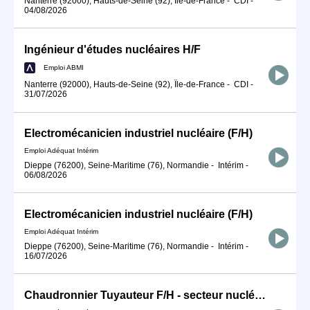
Nanterre (92000), Hauts-de-Seine (92), Île-de-France
-
CDI
-
04/08/2026
Ingénieur d'études nucléaires H/F
Emploi ABMI
Nanterre (92000), Hauts-de-Seine (92), Île-de-France
-
CDI
-
31/07/2026
Electromécanicien industriel nucléaire (F/H)
Emploi Adéquat Intérim
Dieppe (76200), Seine-Maritime (76), Normandie
-
Intérim
-
06/08/2026
Electromécanicien industriel nucléaire (F/H)
Emploi Adéquat Intérim
Dieppe (76200), Seine-Maritime (76), Normandie
-
Intérim
-
16/07/2026
Chaudronnier Tuyauteur F/H - secteur nucléaire