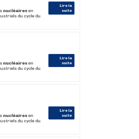
Lire la
es
nucléaires
en
suite
ustriels du cycle du
Lire la
es
nucléaires
en
suite
ustriels du cycle du
Lire la
es
nucléaires
en
suite
ustriels du cycle du