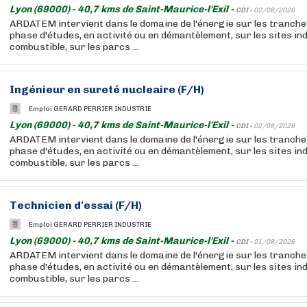
Lyon (69000) - 40,7 kms de Saint-Maurice-l'Exil -
CDI -
02/08/2026
ARDATEM intervient dans le domaine de l'énergie sur les tranch
phase d'études, en activité ou en démantèlement, sur les sites ind
combustible, sur les parcs ...
Ingénieur en sureté
nucleaire
(F/H)
Emploi GERARD PERRIER INDUSTRIE
Lyon (69000) - 40,7 kms de Saint-Maurice-l'Exil -
CDI -
02/08/2026
ARDATEM intervient dans le domaine de l'énergie sur les tranch
phase d'études, en activité ou en démantèlement, sur les sites ind
combustible, sur les parcs ...
Technicien d'essai (F/H)
Emploi GERARD PERRIER INDUSTRIE
Lyon (69000) - 40,7 kms de Saint-Maurice-l'Exil -
CDI -
01/08/2026
ARDATEM intervient dans le domaine de l'énergie sur les tranch
phase d'études, en activité ou en démantèlement, sur les sites ind
combustible, sur les parcs ...