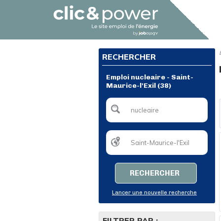
RECHERCHER
Emploi nucleaire - Saint-
Maurice-l'Exil (38)
RECHERCHER
Lancer une nouvelle recherche
FILTRER PAR :