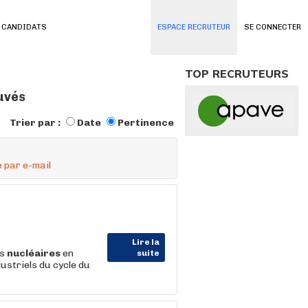
 CANDIDATS
ESPACE RECRUTEUR
SE CONNECTER
TOP RECRUTEURS
ouvés
Trier par :
Date
Pertinence
 par e-mail
Lire la
es
nucléaires
en
suite
ustriels du cycle du