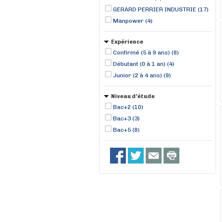
GERARD PERRIER INDUSTRIE (17)
Manpower (4)
Expérience
Confirmé (5 à 9 ans) (8)
Débutant (0 à 1 an) (4)
Junior (2 à 4 ans) (9)
Niveau d'étude
Bac+2 (10)
Bac+3 (3)
Bac+5 (8)