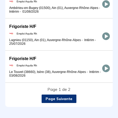
Emploi Aquila Rh
Ambérieu-en-Bugey (01500), Ain (01), Auvergne-Rhône-Alpes
-
Intérim
-
01/08/2026
Frigoriste H/F
Emploi Aquila Rh
Lagnieu (01150), Ain (01), Auvergne-Rhône-Alpes
-
Intérim
-
25/07/2026
Frigoriste H/F
Emploi Aquila Rh
Le Touvet (38660), Isère (38), Auvergne-Rhône-Alpes
-
Intérim
-
03/08/2026
Page 1 de 2
Page Suivante