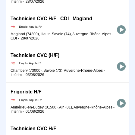
Intérim
-
28/07/2026
Technicien CVC H/F - CDI - Magland
Emploi Aquila Rh
Magland (74300), Haute-Savoie (74), Auvergne-Rhône-Alpes
-
CDI
-
28/07/2026
Technicien CVC (H/F)
Emploi Aquila Rh
Chambéry (73000), Savoie (73), Auvergne-Rhône-Alpes
-
Intérim
-
03/08/2026
Frigoriste H/F
Emploi Aquila Rh
Ambérieu-en-Bugey (01500), Ain (01), Auvergne-Rhône-Alpes
-
Intérim
-
01/08/2026
Technicien CVC H/F