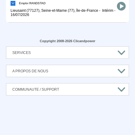
Emploi RANDSTAD
Lieusaint (77127), Seine-et-Marne (77), Île-de-France
-
Intérim
-
16/07/2026
Copyright 2008-2026 Clicandpower
SERVICES
A PROPOS DE NOUS
COMMUNAUTE / SUPPORT