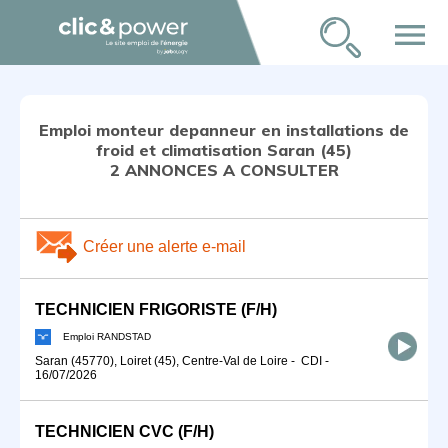
menu
Emploi monteur depanneur en installations de
froid et climatisation Saran (45)
2 ANNONCES A CONSULTER
Créer une alerte e-mail
TECHNICIEN FRIGORISTE (F/H)
Emploi RANDSTAD
Saran (45770), Loiret (45), Centre-Val de Loire
-
CDI
-
16/07/2026
TECHNICIEN CVC (F/H)