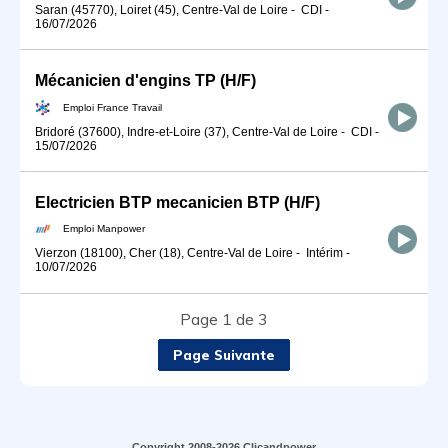
Saran (45770), Loiret (45), Centre-Val de Loire
-
CDI
-
16/07/2026
Mécanicien d'engins TP (H/F)
Emploi France Travail
Bridoré (37600), Indre-et-Loire (37), Centre-Val de Loire
-
CDI
-
15/07/2026
Electricien BTP mecanicien BTP (H/F)
Emploi Manpower
Vierzon (18100), Cher (18), Centre-Val de Loire
-
Intérim
-
10/07/2026
Page 1 de 3
Page Suivante
Copyright 2008-2026 Clicandpower