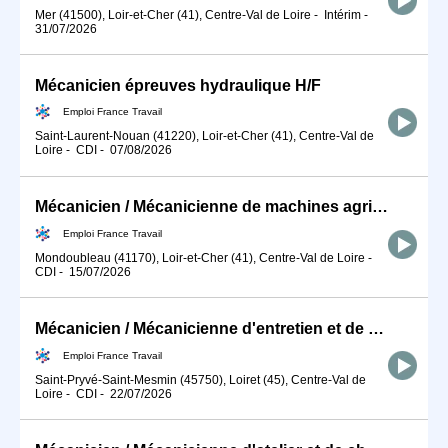
Mer (41500), Loir-et-Cher (41), Centre-Val de Loire
-
Intérim
-
31/07/2026
Mécanicien épreuves hydraulique H/F
Emploi France Travail
Saint-Laurent-Nouan (41220), Loir-et-Cher (41), Centre-Val de
Loire
-
CDI
-
07/08/2026
Mécanicien / Mécanicienne de machines agricoles (H/F)
Emploi France Travail
Mondoubleau (41170), Loir-et-Cher (41), Centre-Val de Loire
-
CDI
-
15/07/2026
Mécanicien / Mécanicienne d'entretien et de maintenance d'engins (H/F)
Emploi France Travail
Saint-Pryvé-Saint-Mesmin (45750), Loiret (45), Centre-Val de
Loire
-
CDI
-
22/07/2026