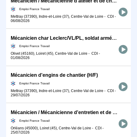
Mécanicien / Mécanicienne d'atelier et de chantier en matériels d (H/F)
Emploi France Travail
Mettray (37390), Indre-et-Loire (37), Centre-Val de Loire
-
CDI
-
06/08/2026
Mécanicien char Leclerc/VL/PL, soldat armée de terre (H/F)
Emploi France Travail
Olivet (45160), Loiret (45), Centre-Val de Loire
-
CDI
-
01/08/2026
Mécanicien d'engins de chantier (H/F)
Emploi France Travail
Mettray (37390), Indre-et-Loire (37), Centre-Val de Loire
-
CDI
-
29/07/2026
Mécanicien / Mécanicienne d'entretien et de maintenance d'engins (H/F)
Emploi France Travail
Orléans (45000), Loiret (45), Centre-Val de Loire
-
CDI
-
25/07/2026