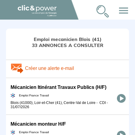
menu
Emploi mecanicien Blois (41)
33 ANNONCES A CONSULTER
Créer une alerte e-mail
Mécanicien Itinérant Travaux Publics (H/F)
Emploi France Travail
Blois (41000), Loir-et-Cher (41), Centre-Val de Loire
-
CDI
-
31/07/2026
Mécanicien monteur H/F
Emploi France Travail