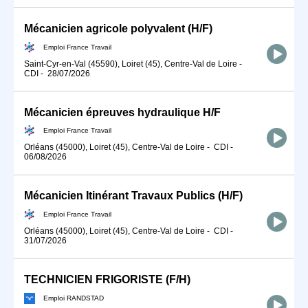
Mécanicien agricole polyvalent (H/F)
Emploi France Travail
Saint-Cyr-en-Val (45590), Loiret (45), Centre-Val de Loire
-
CDI
-
28/07/2026
Mécanicien épreuves hydraulique H/F
Emploi France Travail
Orléans (45000), Loiret (45), Centre-Val de Loire
-
CDI
-
06/08/2026
Mécanicien Itinérant Travaux Publics (H/F)
Emploi France Travail
Orléans (45000), Loiret (45), Centre-Val de Loire
-
CDI
-
31/07/2026
TECHNICIEN FRIGORISTE (F/H)
Emploi RANDSTAD