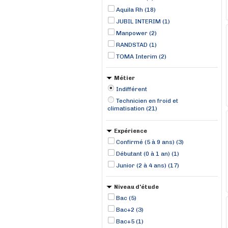
Aquila Rh (18)
JUBIL INTERIM (1)
Manpower (2)
RANDSTAD (1)
TOMA Interim (2)
Métier
Indifférent
Technicien en froid et
climatisation (21)
Expérience
Confirmé (5 à 9 ans) (3)
Débutant (0 à 1 an) (1)
Junior (2 à 4 ans) (17)
Niveau d'étude
Bac (5)
Bac+2 (3)
Bac+5 (1)