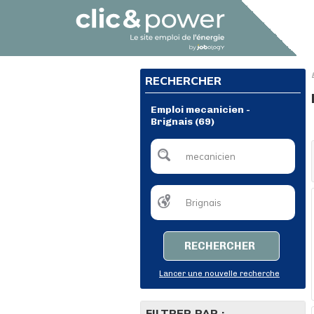
RECHERCHER
Emploi mecanicien -
Brignais (69)
RECHERCHER
Lancer une nouvelle recherche
FILTRER PAR :