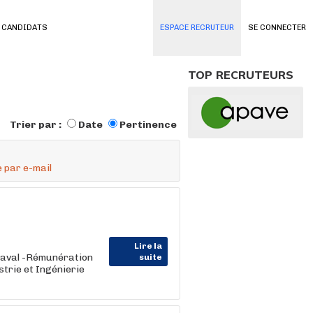
 CANDIDATS
ESPACE RECRUTEUR
SE CONNECTER
TOP RECRUTEURS
Trier par :
Date
Pertinence
 par e-mail
Lire la
Laval -Rémunération
suite
strie et Ingénierie