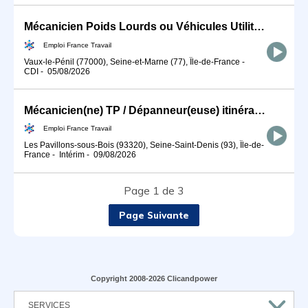
Mécanicien Poids Lourds ou Véhicules Utilitaires (H/F)
Emploi France Travail
Vaux-le-Pénil (77000), Seine-et-Marne (77), Île-de-France
-
CDI
-
05/08/2026
Mécanicien(ne) TP / Dépanneur(euse) itinérant(e) (H/F)
Emploi France Travail
Les Pavillons-sous-Bois (93320), Seine-Saint-Denis (93), Île-de-
France
-
Intérim
-
09/08/2026
Page 1 de 3
Page Suivante
Copyright 2008-2026 Clicandpower
SERVICES