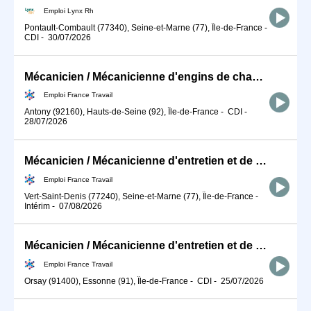
Emploi Lynx Rh
Pontault-Combault (77340), Seine-et-Marne (77), Île-de-France
-
CDI
-
30/07/2026
Mécanicien / Mécanicienne d'engins de chantier et de travaux publ (H/F)
Emploi France Travail
Antony (92160), Hauts-de-Seine (92), Île-de-France
-
CDI
-
28/07/2026
Mécanicien / Mécanicienne d'entretien et de maintenance d'engins (H/F)
Emploi France Travail
Vert-Saint-Denis (77240), Seine-et-Marne (77), Île-de-France
-
Intérim
-
07/08/2026
Mécanicien / Mécanicienne d'entretien et de maintenance d'engins (H/F)
Emploi France Travail
Orsay (91400), Essonne (91), Île-de-France
-
CDI
-
25/07/2026