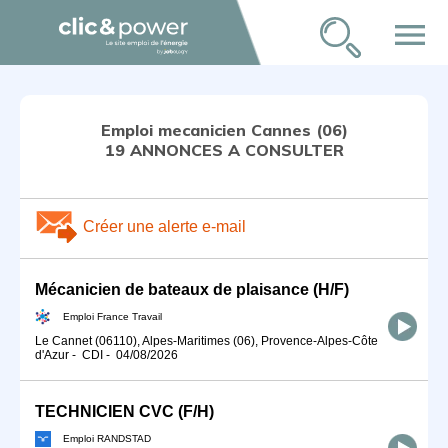
menu
Emploi mecanicien Cannes (06)
19 ANNONCES A CONSULTER
Créer une alerte e-mail
Mécanicien de bateaux de plaisance (H/F)
Emploi France Travail
Le Cannet (06110), Alpes-Maritimes (06), Provence-Alpes-Côte
d'Azur
-
CDI
-
04/08/2026
TECHNICIEN CVC (F/H)
Emploi RANDSTAD