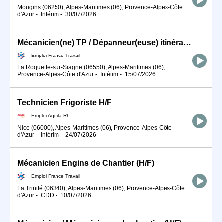
Mougins (06250), Alpes-Maritimes (06), Provence-Alpes-Côte
d'Azur
-
Intérim
-
30/07/2026
Mécanicien(ne) TP / Dépanneur(euse) itinérant(e) (H/F)
Emploi France Travail
La Roquette-sur-Siagne (06550), Alpes-Maritimes (06),
Provence-Alpes-Côte d'Azur
-
Intérim
-
15/07/2026
Technicien Frigoriste H/F
Emploi Aquila Rh
Nice (06000), Alpes-Maritimes (06), Provence-Alpes-Côte
d'Azur
-
Intérim
-
24/07/2026
Mécanicien Engins de Chantier (H/F)
Emploi France Travail
La Trinité (06340), Alpes-Maritimes (06), Provence-Alpes-Côte
d'Azur
-
CDD
-
10/07/2026