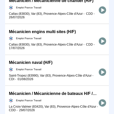
Mécanicien / Mécanicienne de chantier (H/F)
Emploi France Travail
Callas (83830), Var (83), Provence-Alpes-Côte d'Azur
-
CDD
-
26/07/2026
Mécanicien engins multi sites (H/F)
Emploi France Travail
Callas (83830), Var (83), Provence-Alpes-Côte d'Azur
-
CDD
-
17/07/2026
Mécanicien naval (H/F)
Emploi France Travail
Saint-Tropez (83990), Var (83), Provence-Alpes-Côte d'Azur
-
CDI
-
01/08/2026
Mécanicien / Mécanicienne de bateaux H/F /NON LOGE
Emploi France Travail
La Croix-Valmer (83420), Var (83), Provence-Alpes-Côte d'Azur
-
CDD
-
29/07/2026