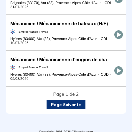
Brignoles (83170), Var (83), Provence-Alpes-Côte d'Azur
-
CDI
-
31/07/2026
Mécanicien / Mécanicienne de bateaux (H/F)
Emploi France Travail
Hyères (83400), Var (83), Provence-Alpes-Côte d'Azur
-
CDI
-
10/07/2026
Mécanicien / Mécanicienne d'engins de chantier et de travaux publ (H/F)
Emploi France Travail
Hyères (83400), Var (83), Provence-Alpes-Côte d'Azur
-
CDD
-
05/08/2026
Page 1 de 2
Page Suivante
Copyright 2008-2026 Clicandpower