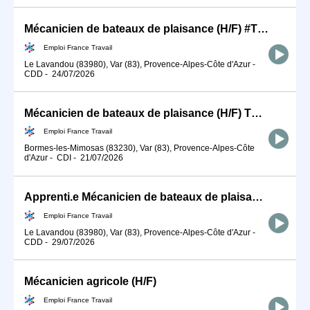
Mécanicien de bateaux de plaisance (H/F) #TDFE2026
Emploi France Travail
Le Lavandou (83980), Var (83), Provence-Alpes-Côte d'Azur
-
CDD
-
24/07/2026
Mécanicien de bateaux de plaisance (H/F) TDFE2026
Emploi France Travail
Bormes-les-Mimosas (83230), Var (83), Provence-Alpes-Côte
d'Azur
-
CDI
-
21/07/2026
Apprenti.e Mécanicien de bateaux de plaisance #TDFE2026 (H/F)
Emploi France Travail
Le Lavandou (83980), Var (83), Provence-Alpes-Côte d'Azur
-
CDD
-
29/07/2026
Mécanicien agricole (H/F)
Emploi France Travail