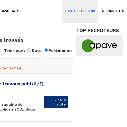
 CANDIDATS
ESPACE RECRUTEUR
SE CONNECTER
TOP RECRUTEURS
s trouvés
Trier par :
Date
Pertinence
 par e-mail
e travaux publ (H/F)
Lire la
n qualité de
suite
ublics en CDI. Sous