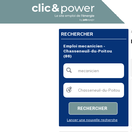
RECHERCHER
Emploi mecanicien -
Chasseneuil-du-Poitou
(86)
RECHERCHER
Lancer une nouvelle recherche