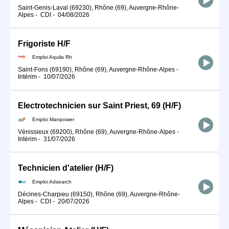
Saint-Genis-Laval (69230), Rhône (69), Auvergne-Rhône-
Alpes
-
CDI
-
04/08/2026
Frigoriste H/F
Emploi Aquila Rh
Saint-Fons (69190), Rhône (69), Auvergne-Rhône-Alpes
-
Intérim
-
10/07/2026
Electrotechnicien sur Saint Priest, 69 (H/F)
Emploi Manpower
Vénissieux (69200), Rhône (69), Auvergne-Rhône-Alpes
-
Intérim
-
31/07/2026
Technicien d'atelier (H/F)
Emploi Adsearch
Décines-Charpieu (69150), Rhône (69), Auvergne-Rhône-
Alpes
-
CDI
-
20/07/2026