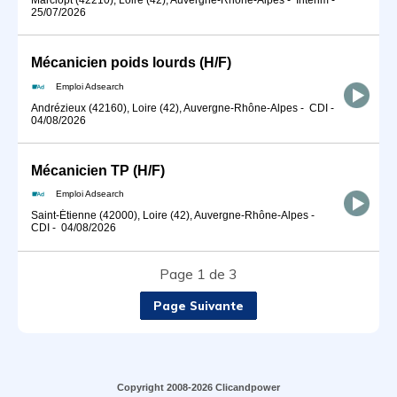
25/07/2026
Mécanicien poids lourds (H/F)
Emploi Adsearch
Andrézieux (42160), Loire (42), Auvergne-Rhône-Alpes
-
CDI
-
04/08/2026
Mécanicien TP (H/F)
Emploi Adsearch
Saint-Étienne (42000), Loire (42), Auvergne-Rhône-Alpes
-
CDI
-
04/08/2026
Page 1 de 3
Page Suivante
Copyright 2008-2026 Clicandpower