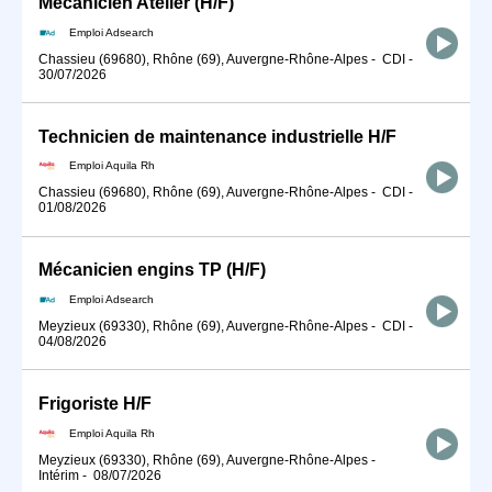
Mécanicien Atelier (H/F)
Emploi Adsearch
Chassieu (69680), Rhône (69), Auvergne-Rhône-Alpes
-
CDI
-
30/07/2026
Technicien de maintenance industrielle H/F
Emploi Aquila Rh
Chassieu (69680), Rhône (69), Auvergne-Rhône-Alpes
-
CDI
-
01/08/2026
Mécanicien engins TP (H/F)
Emploi Adsearch
Meyzieux (69330), Rhône (69), Auvergne-Rhône-Alpes
-
CDI
-
04/08/2026
Frigoriste H/F
Emploi Aquila Rh
Meyzieux (69330), Rhône (69), Auvergne-Rhône-Alpes
-
Intérim
-
08/07/2026