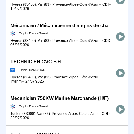
Hyères (83400), Var (83), Provence-Alpes-Côte d'Azur
-
CDI
-
10/07/2026
Mécanicien / Mécanicienne d'engins de chantier et de travaux publ (H/F)
Emploi France Travail
Hyères (83400), Var (83), Provence-Alpes-Côte d'Azur
-
CDD
-
05/08/2026
TECHNICIEN CVC F/H
Emploi RANDSTAD
Hyères (83400), Var (83), Provence-Alpes-Côte d'Azur
-
Intérim
-
24/07/2026
Mécanicien 750KW Marine Marchande (H/F)
Emploi France Travail
Toulon (83000), Var (83), Provence-Alpes-Côte d'Azur
-
CDD
-
29/07/2026