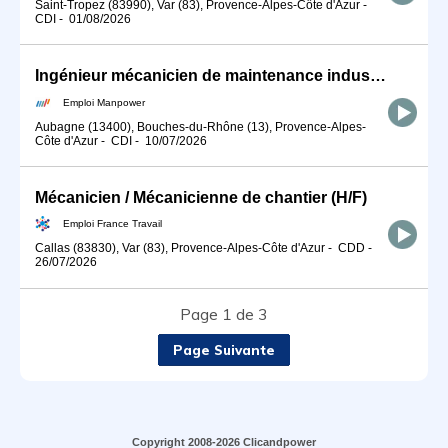
Saint-Tropez (83990), Var (83), Provence-Alpes-Côte d'Azur
-
CDI
-
01/08/2026
Ingénieur mécanicien de maintenance industriel / Itinérance (H/F)
Emploi Manpower
Aubagne (13400), Bouches-du-Rhône (13), Provence-Alpes-
Côte d'Azur
-
CDI
-
10/07/2026
Mécanicien / Mécanicienne de chantier (H/F)
Emploi France Travail
Callas (83830), Var (83), Provence-Alpes-Côte d'Azur
-
CDD
-
26/07/2026
Page 1 de 3
Page Suivante
Copyright 2008-2026 Clicandpower