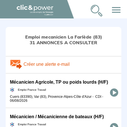
menu
Emploi mecanicien La Farlède (83)
31 ANNONCES A CONSULTER
Créer une alerte e-mail
Mécanicien Agricole, TP ou poids lourds (H/F)
Emploi France Travail
Cuers (83390), Var (83), Provence-Alpes-Côte d'Azur
-
CDI
-
06/08/2026
Mécanicien / Mécanicienne de bateaux (H/F)
Emploi France Travail