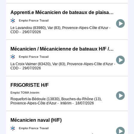
Apprenti.e Mécanicien de bateaux de plaisance #TDFE2026 (H/F)
Emploi France Travail
Le Lavandou (83980), Var (83), Provence-Alpes-Côte d'Azur
-
CDD
-
29/07/2026
Mécanicien / Mécanicienne de bateaux H/F /NON LOGE
Emploi France Travail
La Croix-Valmer (83420), Var (83), Provence-Alpes-Côte d'Azur
-
CDD
-
29/07/2026
FRIGORISTE H/F
Emploi TOMA Interim
Roquefort-la-Bédoule (13830), Bouches-du-Rhône (13),
Provence-Alpes-Côte d'Azur
-
Intérim
-
18/07/2026
Mécanicien naval (H/F)
Emploi France Travail