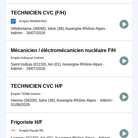
TECHNICIEN CVC (F/H)
Emploi RANDSTAD
Villefontaine (38090), Isère (38), Auvergne-Rhône-Alpes
-
Intérim
-
16/07/2026
Mécanicien / éléctromécanicien nucléaire F/H
Emploi Adéquat Intérim
Saint-Vulbas (01150), Ain (01), Auvergne-Rhône-Alpes
-
Intérim
-
29/07/2026
TECHNICIEN CVC H/F
Emploi TOMA Interim
Vienne (38200), Isère (38), Auvergne-Rhône-Alpes
-
Intérim
-
01/08/2026
Frigoriste H/F
Emploi Aquila Rh
Lagnieu (01150), Ain (01), Auvergne-Rhône-Alpes
-
Intérim
-