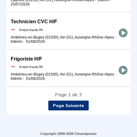
25/07/2026
Technicien CVC H/F
Emploi Aquila Rh
Ambérieu-en-Bugey (01500), Ain (01), Auvergne-Rhône-Alpes
-
Intérim
-
01/08/2026
Frigoriste H/F
Emploi Aquila Rh
Ambérieu-en-Bugey (01500), Ain (01), Auvergne-Rhône-Alpes
-
Intérim
-
01/08/2026
Page 1 de 3
Page Suivante
Copyright 2008-2026 Clicandpower