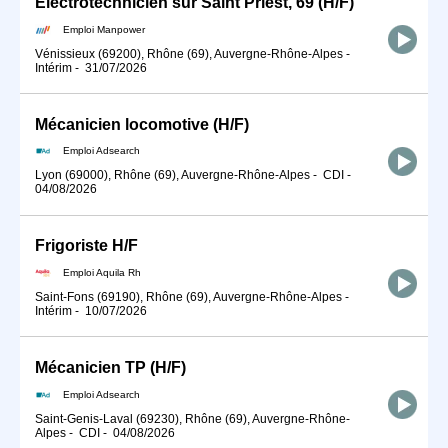
Electrotechnicien sur Saint Priest, 69 (H/F)
Emploi Manpower
Vénissieux (69200), Rhône (69), Auvergne-Rhône-Alpes
-
Intérim
-
31/07/2026
Mécanicien locomotive (H/F)
Emploi Adsearch
Lyon (69000), Rhône (69), Auvergne-Rhône-Alpes
-
CDI
-
04/08/2026
Frigoriste H/F
Emploi Aquila Rh
Saint-Fons (69190), Rhône (69), Auvergne-Rhône-Alpes
-
Intérim
-
10/07/2026
Mécanicien TP (H/F)
Emploi Adsearch
Saint-Genis-Laval (69230), Rhône (69), Auvergne-Rhône-
Alpes
-
CDI
-
04/08/2026