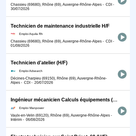
Chassieu (69680), Rhône (69), Auvergne-Rhône-Alpes
-
CDI
-
30/07/2026
Technicien de maintenance industrielle H/F
Emploi Aquila Rh
Chassieu (69680), Rhône (69), Auvergne-Rhône-Alpes
-
CDI
-
01/08/2026
Technicien d'atelier (H/F)
Emploi Adsearch
Décines-Charpieu (69150), Rhône (69), Auvergne-Rhône-
Alpes
-
CDI
-
20/07/2026
Ingénieur mécanicien Calculs équipements (H/F)
Emploi Manpower
Vaulx-en-Velin (69120), Rhône (69), Auvergne-Rhône-Alpes
-
Intérim
-
06/08/2026