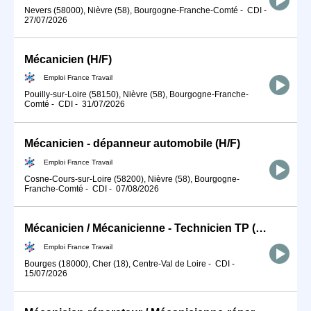
Nevers (58000), Nièvre (58), Bourgogne-Franche-Comté
-
CDI
-
27/07/2026
Mécanicien (H/F)
Emploi France Travail
Pouilly-sur-Loire (58150), Nièvre (58), Bourgogne-Franche-
Comté
-
CDI
-
31/07/2026
Mécanicien - dépanneur automobile (H/F)
Emploi France Travail
Cosne-Cours-sur-Loire (58200), Nièvre (58), Bourgogne-
Franche-Comté
-
CDI
-
07/08/2026
Mécanicien / Mécanicienne - Technicien TP (H/F)
Emploi France Travail
Bourges (18000), Cher (18), Centre-Val de Loire
-
CDI
-
15/07/2026