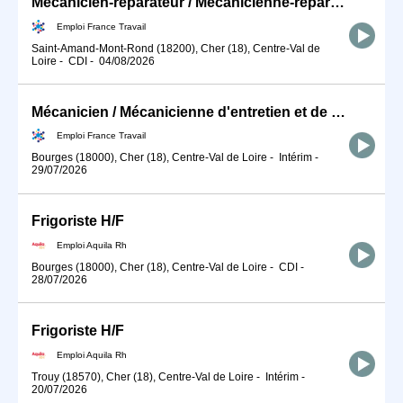
Mécanicien-réparateur / Mécanicienne-réparatrice en matériels agr (H/F)
Emploi France Travail
Saint-Amand-Mont-Rond (18200), Cher (18), Centre-Val de
Loire
-
CDI
-
04/08/2026
Mécanicien / Mécanicienne d'entretien et de maintenance d'engins (H/F)
Emploi France Travail
Bourges (18000), Cher (18), Centre-Val de Loire
-
Intérim
-
29/07/2026
Frigoriste H/F
Emploi Aquila Rh
Bourges (18000), Cher (18), Centre-Val de Loire
-
CDI
-
28/07/2026
Frigoriste H/F
Emploi Aquila Rh
Trouy (18570), Cher (18), Centre-Val de Loire
-
Intérim
-
20/07/2026