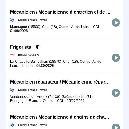
Mécanicien / Mécanicienne d'entretien et de maintenance d'engins (H/F)
Emploi France Travail
Marmagne (18500), Cher (18), Centre-Val de Loire
-
CDI
-
01/08/2026
Frigoriste H/F
Emploi Aquila Rh
La Chapelle-Saint-Ursin (18570), Cher (18), Centre-Val de
Loire
-
Intérim
-
06/08/2026
Mécanicien réparateur / Mécanicienne réparatrice Engin Forestiers (H/F)
Emploi France Travail
Vendenesse-sur-Arroux (71130), Saône-et-Loire (71),
Bourgogne-Franche-Comté
-
CDI
-
15/07/2026
Mécanicien / Mécanicienne d'engins de chantier et de travaux publ (H/F)
Emploi France Travail