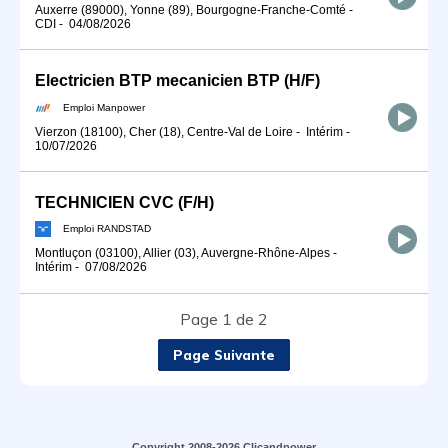
Auxerre (89000), Yonne (89), Bourgogne-Franche-Comté
-
CDI
-
04/08/2026
Electricien BTP mecanicien BTP (H/F)
Emploi Manpower
Vierzon (18100), Cher (18), Centre-Val de Loire
-
Intérim
-
10/07/2026
TECHNICIEN CVC (F/H)
Emploi RANDSTAD
Montluçon (03100), Allier (03), Auvergne-Rhône-Alpes
-
Intérim
-
07/08/2026
Page 1 de 2
Page Suivante
Copyright 2008-2026 Clicandpower