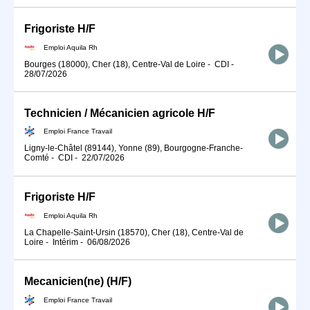
Frigoriste H/F
Emploi Aquila Rh
Bourges (18000), Cher (18), Centre-Val de Loire
-
CDI
-
28/07/2026
Technicien / Mécanicien agricole H/F
Emploi France Travail
Ligny-le-Châtel (89144), Yonne (89), Bourgogne-Franche-
Comté
-
CDI
-
22/07/2026
Frigoriste H/F
Emploi Aquila Rh
La Chapelle-Saint-Ursin (18570), Cher (18), Centre-Val de
Loire
-
Intérim
-
06/08/2026
Mecanicien(ne) (H/F)
Emploi France Travail