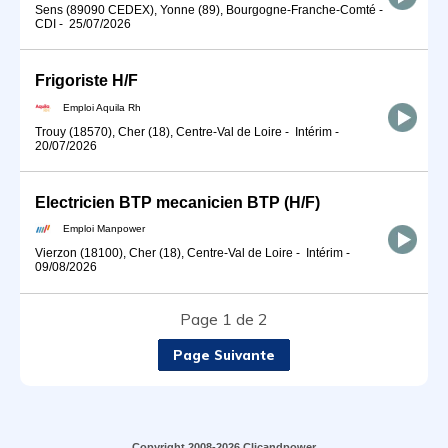
Sens (89090 CEDEX), Yonne (89), Bourgogne-Franche-Comté
-
CDI
-
25/07/2026
Frigoriste H/F
Emploi Aquila Rh
Trouy (18570), Cher (18), Centre-Val de Loire
-
Intérim
-
20/07/2026
Electricien BTP mecanicien BTP (H/F)
Emploi Manpower
Vierzon (18100), Cher (18), Centre-Val de Loire
-
Intérim
-
09/08/2026
Page 1 de 2
Page Suivante
Copyright 2008-2026 Clicandpower