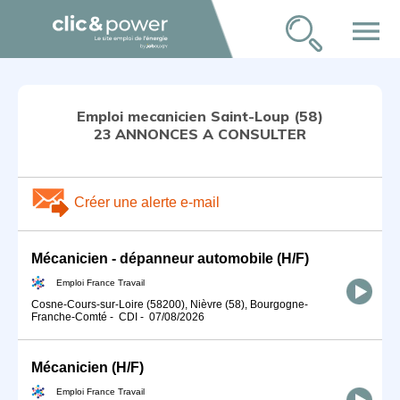
menu
Emploi mecanicien Saint-Loup (58)
23 ANNONCES A CONSULTER
Créer une alerte e-mail
Mécanicien - dépanneur automobile (H/F)
Emploi France Travail
Cosne-Cours-sur-Loire (58200), Nièvre (58), Bourgogne-
Franche-Comté
-
CDI
-
07/08/2026
Mécanicien (H/F)
Emploi France Travail