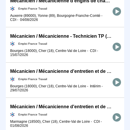
Mécanicien / Mécanicienne d'engins de chantier et de travaux publ (H/F)
Emploi France Travail
Auxerre (89000), Yonne (89), Bourgogne-Franche-Comté
-
CDI
-
04/08/2026
Mécanicien / Mécanicienne - Technicien TP (H/F)
Emploi France Travail
Bourges (18000), Cher (18), Centre-Val de Loire
-
CDI
-
15/07/2026
Mécanicien / Mécanicienne d'entretien et de maintenance d'engins (H/F)
Emploi France Travail
Bourges (18000), Cher (18), Centre-Val de Loire
-
Intérim
-
29/07/2026
Mécanicien / Mécanicienne d'entretien et de maintenance d'engins (H/F)
Emploi France Travail
Marmagne (18500), Cher (18), Centre-Val de Loire
-
CDI
-
01/08/2026