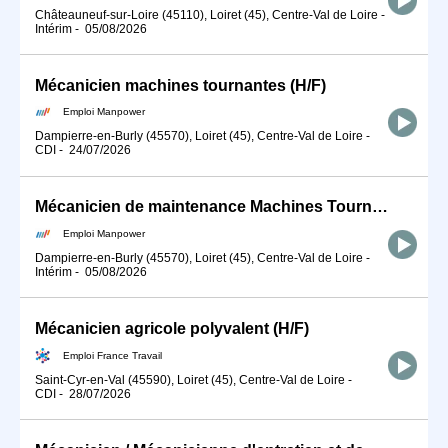
Châteauneuf-sur-Loire (45110), Loiret (45), Centre-Val de Loire
-
Intérim
-
05/08/2026
Mécanicien machines tournantes (H/F)
Emploi Manpower
Dampierre-en-Burly (45570), Loiret (45), Centre-Val de Loire
-
CDI
-
24/07/2026
Mécanicien de maintenance Machines Tournantes Nucléaire (H/F)
Emploi Manpower
Dampierre-en-Burly (45570), Loiret (45), Centre-Val de Loire
-
Intérim
-
05/08/2026
Mécanicien agricole polyvalent (H/F)
Emploi France Travail
Saint-Cyr-en-Val (45590), Loiret (45), Centre-Val de Loire
-
CDI
-
28/07/2026