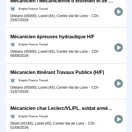
Mécanicien / Mécanicienne d'entretien et de maintenance d'engins (H/F)
Emploi France Travail
Orléans (45000), Loiret (45), Centre-Val de Loire
-
CDI
-
25/07/2026
Mécanicien épreuves hydraulique H/F
Emploi France Travail
Orléans (45000), Loiret (45), Centre-Val de Loire
-
CDI
-
06/08/2026
Mécanicien Itinérant Travaux Publics (H/F)
Emploi France Travail
Orléans (45000), Loiret (45), Centre-Val de Loire
-
CDI
-
31/07/2026
Mécanicien char Leclerc/VL/PL, soldat armée de terre (H/F)
Emploi France Travail
Olivet (45160), Loiret (45), Centre-Val de Loire
-
CDI
-
01/08/2026