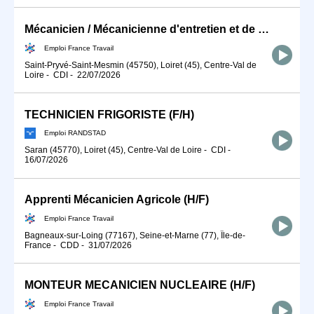
Mécanicien / Mécanicienne d'entretien et de maintenance d'engins (H/F)
Emploi France Travail
Saint-Pryvé-Saint-Mesmin (45750), Loiret (45), Centre-Val de
Loire
-
CDI
-
22/07/2026
TECHNICIEN FRIGORISTE (F/H)
Emploi RANDSTAD
Saran (45770), Loiret (45), Centre-Val de Loire
-
CDI
-
16/07/2026
Apprenti Mécanicien Agricole (H/F)
Emploi France Travail
Bagneaux-sur-Loing (77167), Seine-et-Marne (77), Île-de-
France
-
CDD
-
31/07/2026
MONTEUR MECANICIEN NUCLEAIRE (H/F)
Emploi France Travail