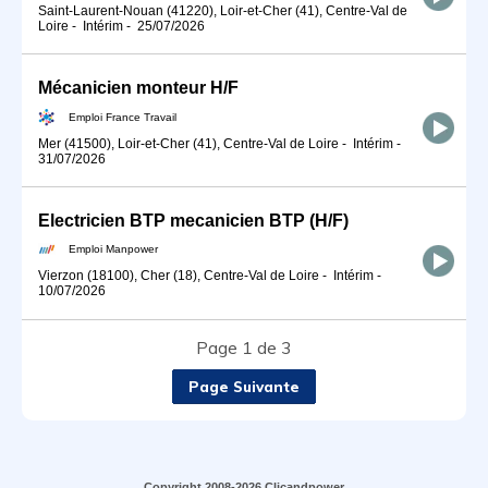
Saint-Laurent-Nouan (41220), Loir-et-Cher (41), Centre-Val de
Loire
-
Intérim
-
25/07/2026
Mécanicien monteur H/F
Emploi France Travail
Mer (41500), Loir-et-Cher (41), Centre-Val de Loire
-
Intérim
-
31/07/2026
Electricien BTP mecanicien BTP (H/F)
Emploi Manpower
Vierzon (18100), Cher (18), Centre-Val de Loire
-
Intérim
-
10/07/2026
Page 1 de 3
Page Suivante
Copyright 2008-2026 Clicandpower