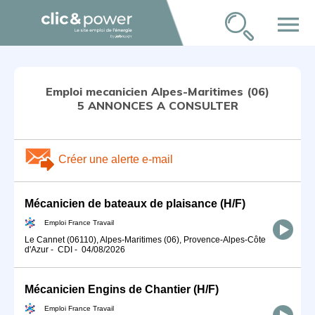
menu
Emploi mecanicien Alpes-Maritimes (06)
5 ANNONCES A CONSULTER
Créer une alerte e-mail
Mécanicien de bateaux de plaisance (H/F)
Emploi France Travail
Le Cannet (06110), Alpes-Maritimes (06), Provence-Alpes-Côte
d'Azur
-
CDI
-
04/08/2026
Mécanicien Engins de Chantier (H/F)
Emploi France Travail