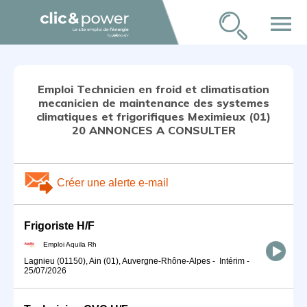
menu
Emploi Technicien en froid et climatisation
mecanicien de maintenance des systemes
climatiques et frigorifiques Meximieux (01)
20 ANNONCES A CONSULTER
Créer une alerte e-mail
Frigoriste H/F
Emploi Aquila Rh
Lagnieu (01150), Ain (01), Auvergne-Rhône-Alpes
-
Intérim
-
25/07/2026