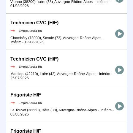
Vienne (38200), Isère (38), Auvergne-Rhône-Alpes
-
Intérim
-
01/08/2026
Technicien CVC (H/F)
Emploi Aquila Rh
Chambéry (73000), Savoie (73), Auvergne-Rhône-Alpes
-
Intérim
-
03/08/2026
Technicien CVC (H/F)
Emploi Aquila Rh
Marclopt (42210), Loire (42), Auvergne-Rhône-Alpes
-
Intérim
-
25/07/2026
Frigoriste H/F
Emploi Aquila Rh
Le Touvet (38660), Isère (38), Auvergne-Rhône-Alpes
-
Intérim
-
03/08/2026
Frigoriste H/F