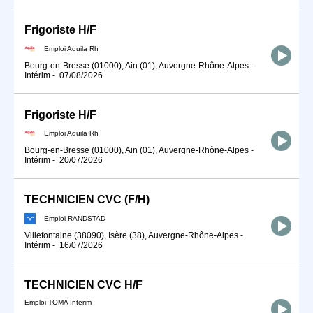
Frigoriste H/F
Emploi Aquila Rh
Bourg-en-Bresse (01000), Ain (01), Auvergne-Rhône-Alpes
-
Intérim
-
07/08/2026
Frigoriste H/F
Emploi Aquila Rh
Bourg-en-Bresse (01000), Ain (01), Auvergne-Rhône-Alpes
-
Intérim
-
20/07/2026
TECHNICIEN CVC (F/H)
Emploi RANDSTAD
Villefontaine (38090), Isère (38), Auvergne-Rhône-Alpes
-
Intérim
-
16/07/2026
TECHNICIEN CVC H/F
Emploi TOMA Interim