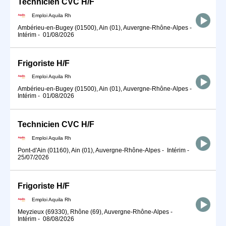
Technicien CVC H/F
Emploi Aquila Rh
Ambérieu-en-Bugey (01500), Ain (01), Auvergne-Rhône-Alpes
-
Intérim
-
01/08/2026
Frigoriste H/F
Emploi Aquila Rh
Ambérieu-en-Bugey (01500), Ain (01), Auvergne-Rhône-Alpes
-
Intérim
-
01/08/2026
Technicien CVC H/F
Emploi Aquila Rh
Pont-d'Ain (01160), Ain (01), Auvergne-Rhône-Alpes
-
Intérim
-
25/07/2026
Frigoriste H/F
Emploi Aquila Rh
Meyzieux (69330), Rhône (69), Auvergne-Rhône-Alpes
-
Intérim
-
08/08/2026