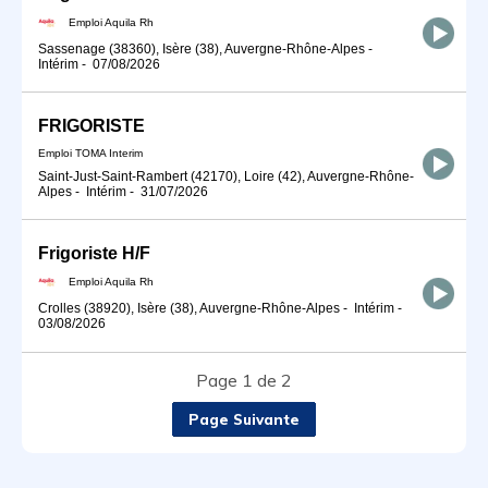
Emploi Aquila Rh
Sassenage (38360), Isère (38), Auvergne-Rhône-Alpes
-
Intérim
-
07/08/2026
FRIGORISTE
Emploi TOMA Interim
Saint-Just-Saint-Rambert (42170), Loire (42), Auvergne-Rhône-
Alpes
-
Intérim
-
31/07/2026
Frigoriste H/F
Emploi Aquila Rh
Crolles (38920), Isère (38), Auvergne-Rhône-Alpes
-
Intérim
-
03/08/2026
Page 1 de 2
Page Suivante